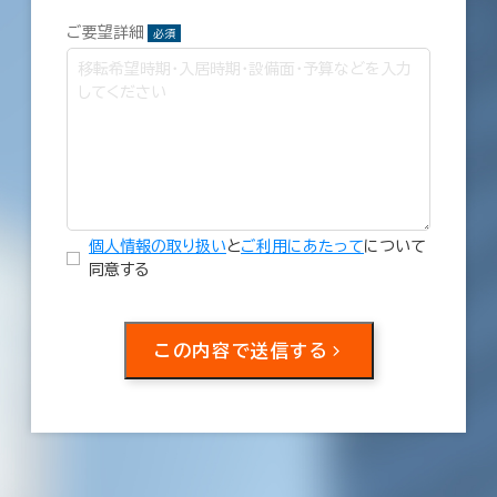
ご要望詳細
必須
個人情報の取り扱い
と
ご利用にあたって
について
同意する
この内容で送信する