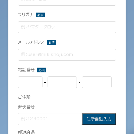
フリガナ
必須
メールアドレス
必須
電話番号
必須
-
-
ご住所
郵便番号
住所自動入力
都道府県