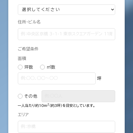
住所・ビル名
ご希望条件
面積
坪数
㎡数
坪
その他
2
一人当たり約10m
（約3坪）を目安としています。
エリア