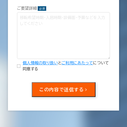
ご要望詳細
必須
個人情報の取り扱い
と
ご利用にあたって
について
同意する
この内容で送信する