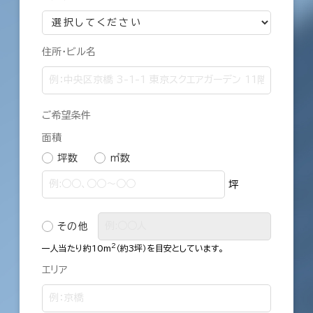
住所・ビル名
ご希望条件
面積
坪数
㎡数
坪
その他
2
一人当たり約10m
（約3坪）を目安としています。
エリア