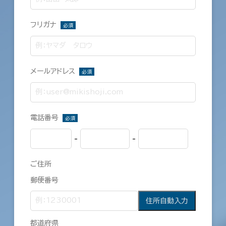
フリガナ
必須
メールアドレス
必須
電話番号
必須
-
-
ご住所
郵便番号
住所自動入力
都道府県