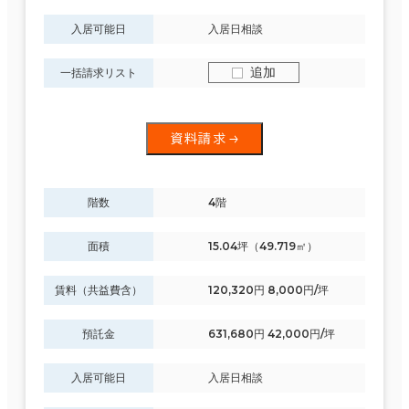
入居可能日
入居日相談
追加
一括請求リスト
資料請求
階数
4階
面積
15.04坪（49.719㎡）
賃料（共益費含）
120,320円 8,000円/坪
預託金
631,680円 42,000円/坪
入居可能日
入居日相談