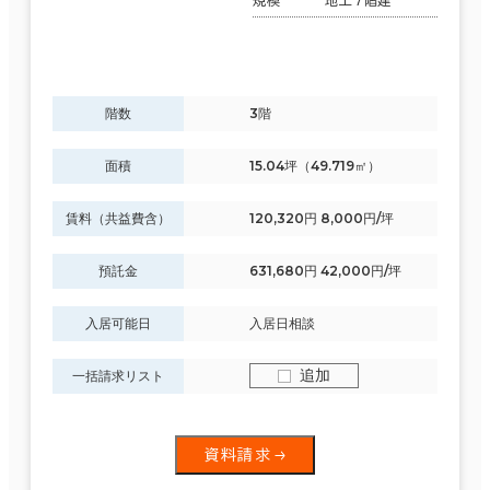
地上7階建
階数
3階
面積
15.04坪（49.719㎡）
賃料（共益費含）
120,320円 8,000円/坪
預託金
631,680円 42,000円/坪
入居可能日
入居日相談
追加
一括請求リスト
資料請求