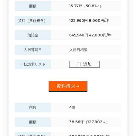
面積
15.37坪（50.81㎡）
賃料（共益費含）
122,960円 8,000円/坪
預託金
645,540円 42,000円/坪
入居可能日
入居日相談
追加
一括請求リスト
資料請求
階数
4階
面積
38.66坪（127.802㎡）