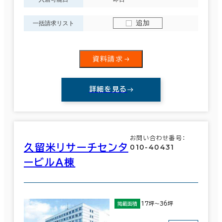
追加
一括請求リスト
資料請求
詳細を見る
お問い合わせ番号：
久留米リサーチセンタ
010-40431
ービルＡ棟
17坪～36坪
掲載面積