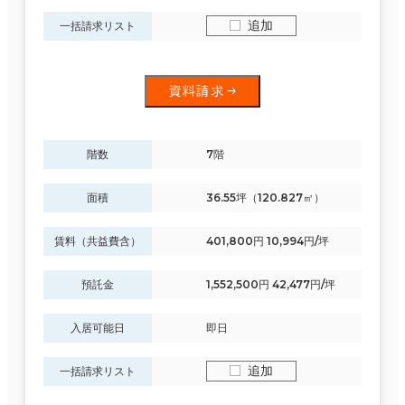
追加
一括請求リスト
資料請求
階数
7階
面積
36.55坪（120.827㎡）
賃料（共益費含）
401,800円 10,994円/坪
預託金
1,552,500円 42,477円/坪
入居可能日
即日
追加
一括請求リスト