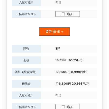
入居可能日
即日
追加
一括請求リスト
資料請求
階数
3階
面積
19.95坪（65.951㎡）
賃料（共益費含）
179,500円 8,998円/坪
預託金
418,800円 20,993円/坪
入居可能日
即日
追加
一括請求リスト