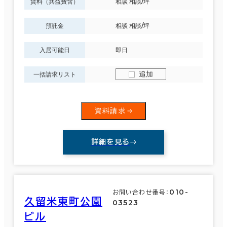
賃料（共益費含）
相談 相談/坪
預託金
相談 相談/坪
入居可能日
即日
追加
一括請求リスト
資料請求
詳細を見る
010-
お問い合わせ番号：
久留米東町公園
03523
ビル