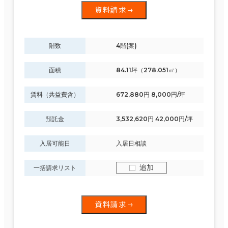
資料請求
階数
4階(案)
面積
84.11坪（278.051㎡）
賃料（共益費含）
672,880円 8,000円/坪
預託金
3,532,620円 42,000円/坪
入居可能日
入居日相談
追加
一括請求リスト
資料請求