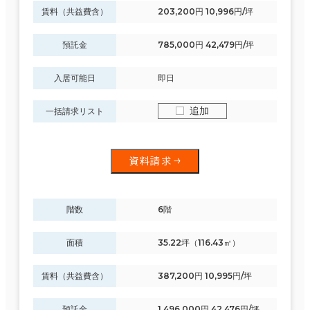
賃料（共益費含）
203,200円 10,996円/坪
預託金
785,000円 42,479円/坪
入居可能日
即日
追加
一括請求リスト
資料請求
階数
6階
面積
35.22坪（116.43㎡）
賃料（共益費含）
387,200円 10,995円/坪
預託金
1,496,000円 42,476円/坪