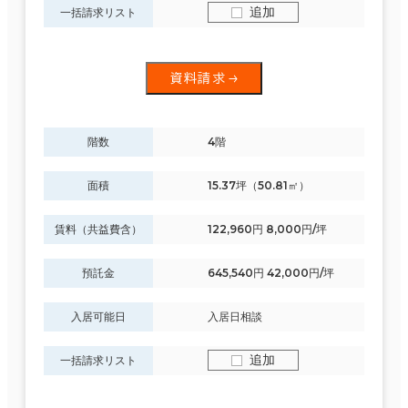
追加
一括請求リスト
資料請求
階数
4階
面積
15.37坪（50.81㎡）
賃料（共益費含）
122,960円 8,000円/坪
預託金
645,540円 42,000円/坪
入居可能日
入居日相談
追加
一括請求リスト