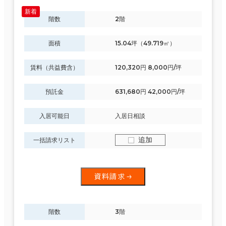
階数
2階
面積
15.04坪（49.719㎡）
賃料（共益費含）
120,320円 8,000円/坪
預託金
631,680円 42,000円/坪
入居可能日
入居日相談
追加
一括請求リスト
資料請求
階数
3階