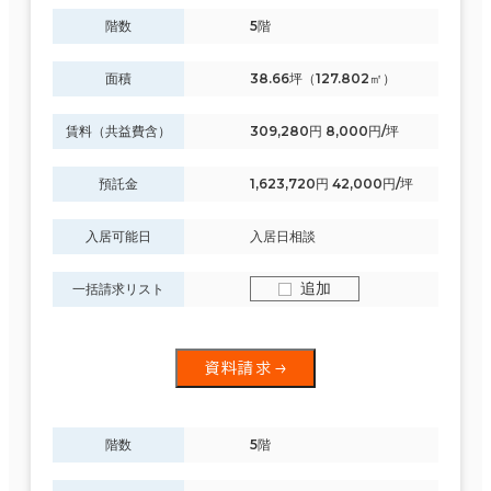
階数
5階
面積
38.66坪（127.802㎡）
賃料（共益費含）
309,280円 8,000円/坪
預託金
1,623,720円 42,000円/坪
入居可能日
入居日相談
追加
一括請求リスト
資料請求
階数
5階