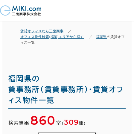
賃貸オフィスなら三鬼商事
オフィス物件検索(福岡)エリアから探す
福岡県
の賃貸オフ
ィス一覧
福岡県の
貸事務所(賃貸事務所)・賃貸オフ
ィス物件一覧
860
309
検索結果
室
(
棟)