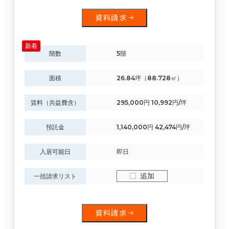
資料請求
階数
5階
面積
26.84坪（88.728㎡）
賃料（共益費含）
295,000円 10,992円/坪
預託金
1,140,000円 42,474円/坪
入居可能日
即日
追加
一括請求リスト
資料請求