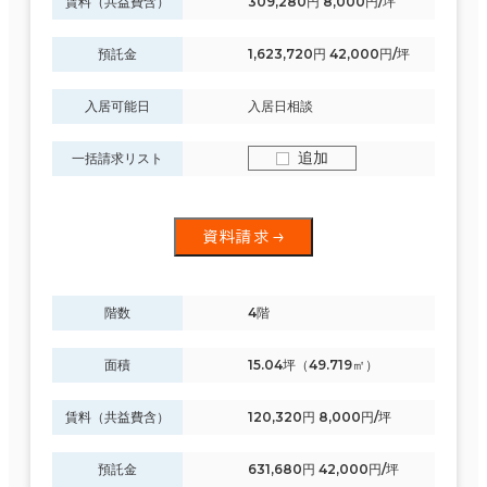
賃料（共益費含）
309,280円 8,000円/坪
預託金
1,623,720円 42,000円/坪
入居可能日
入居日相談
追加
一括請求リスト
資料請求
階数
4階
面積
15.04坪（49.719㎡）
賃料（共益費含）
120,320円 8,000円/坪
預託金
631,680円 42,000円/坪