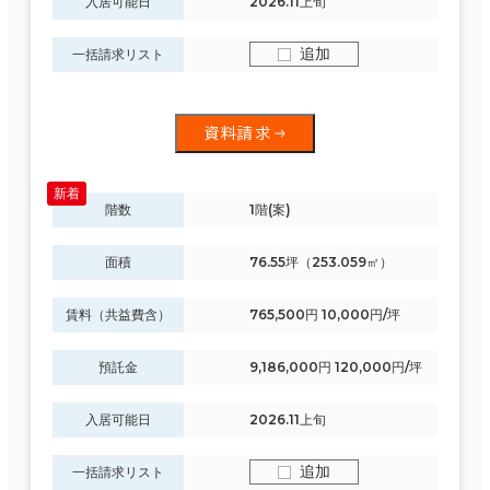
入居可能日
2026.11上旬
追加
一括請求リスト
資料請求
階数
1階(案)
面積
76.55坪（253.059㎡）
賃料（共益費含）
765,500円 10,000円/坪
預託金
9,186,000円 120,000円/坪
入居可能日
2026.11上旬
追加
一括請求リスト