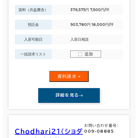
賃料（共益費含）
376,575円 7,500円/坪
預託金
903,780円 18,000円/坪
入居可能日
入居日相談
追加
一括請求リスト
資料請求
詳細を見る
お問い合わせ番号：
Ｃｈｏｄｈａｒｉ２１（ショダ
009-08885