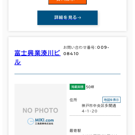
詳細を見る
009-
お問い合わせ番号：
富士興業湊川ビ
08410
ル
50坪
掲載面積
住所
地図を表示
神戸市中央区多聞通
4-1-20
最寄駅