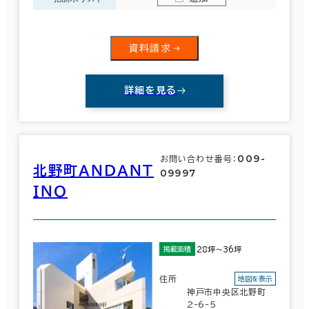
資料請求
詳細を見る
009-
お問い合わせ番号：
北野町ＡＮＤＡＮＴ
09997
ＩＮＯ
28坪～36坪
掲載面積
住所
地図を表示
神戸市中央区北野町
2-6-5