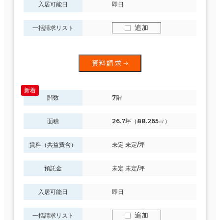
入居可能日
即日
追加
一括請求リスト
資料請求
階数
7階
面積
26.7坪（88.265㎡）
賃料（共益費含）
未定 未定/坪
預託金
未定 未定/坪
入居可能日
即日
追加
一括請求リスト