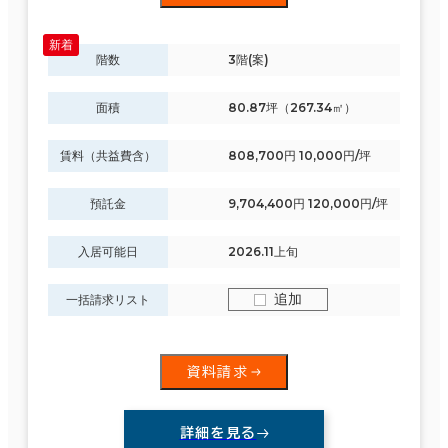
階数
3階(案)
面積
80.87坪（267.34㎡）
賃料（共益費含）
808,700円 10,000円/坪
預託金
9,704,400円 120,000円/坪
入居可能日
2026.11上旬
追加
一括請求リスト
資料請求
詳細を見る