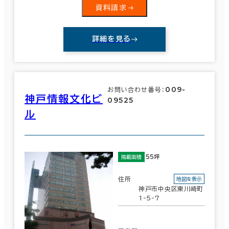
資料請求
詳細を見る
009-
お問い合わせ番号：
神戸情報文化ビ
09525
ル
55坪
掲載面積
条件で絞り込む
住所
地図を表示
神戸市中央区東川崎町
1-5-7
現在の条件