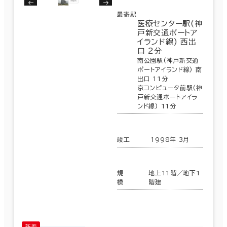
最寄駅
医療センター駅(神
戸新交通ポートア
イランド線) 西出
口 2分
南公園駅(神戸新交通
ポートアイランド線) 南
出口 11分
京コンピュータ前駅(神
戸新交通ポートアイラ
ンド線) 11分
竣工
1998年 3月
規
地上11階／地下1
模
階建