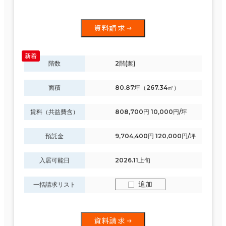
資料請求
階数
2階(案)
面積
80.87坪（267.34㎡）
賃料（共益費含）
808,700円 10,000円/坪
預託金
9,704,400円 120,000円/坪
入居可能日
2026.11上旬
追加
一括請求リスト
資料請求