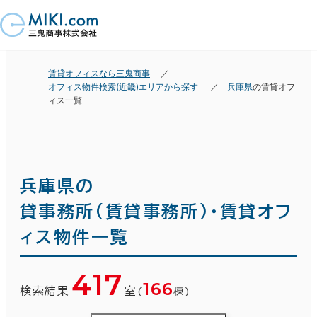
賃貸オフィスなら三鬼商事
オフィス物件検索(近畿)エリアから探す
兵庫県
の賃貸オフ
ィス一覧
兵庫県の
貸事務所(賃貸事務所)・賃貸オフ
ィス物件一覧
417
166
検索結果
室
(
棟)