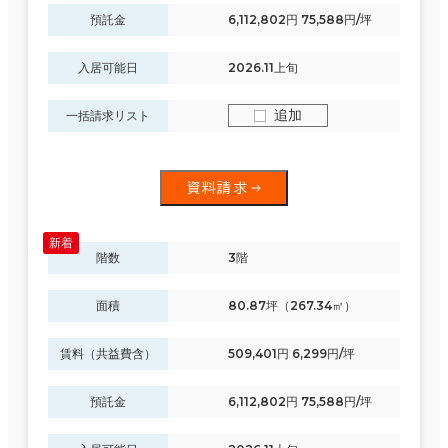
預託金
6,112,802円 75,588円/坪
入居可能日
2026.11上旬
追加
一括請求リスト
資料請求
階数
3階
面積
80.87坪（267.34㎡）
賃料（共益費含）
509,401円 6,299円/坪
預託金
6,112,802円 75,588円/坪