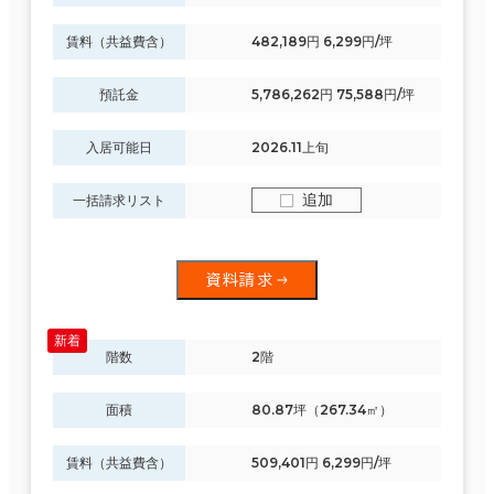
賃料（共益費含）
482,189円 6,299円/坪
預託金
5,786,262円 75,588円/坪
入居可能日
2026.11上旬
追加
一括請求リスト
資料請求
階数
2階
面積
80.87坪（267.34㎡）
賃料（共益費含）
509,401円 6,299円/坪