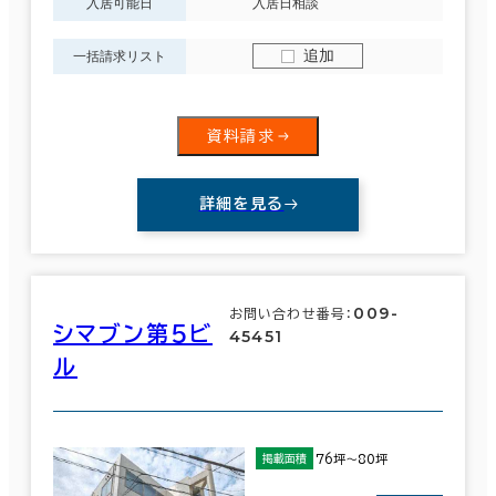
入居可能日
入居日相談
追加
一括請求リスト
資料請求
詳細を見る
009-
お問い合わせ番号：
シマブン第５ビ
45451
ル
76坪～80坪
掲載面積