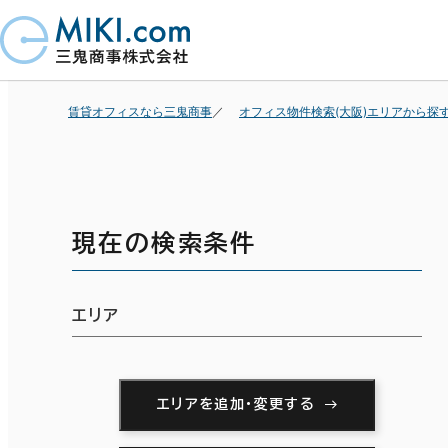
賃貸オフィスなら三鬼商事
オフィス物件検索(大阪)エリアから探
現在の検索条件
エリア
エリアを追加・変更する