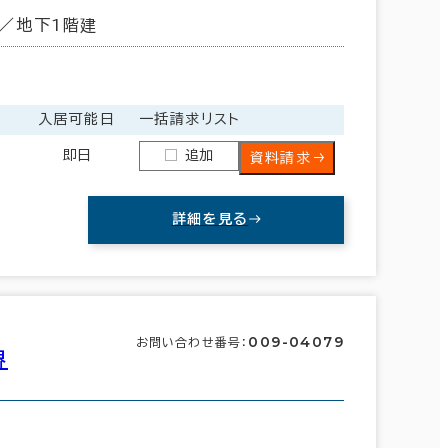
／地下1階建
金
入居可能日
一括請求リスト
即日
追加
資料請求
詳細を見る
009-04079
お問い合わせ番号：
堺