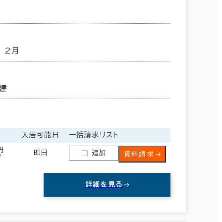
年 2月
建
入居可能日
一括請求リスト
円
即日
追加
資料請求
坪
詳細を見る