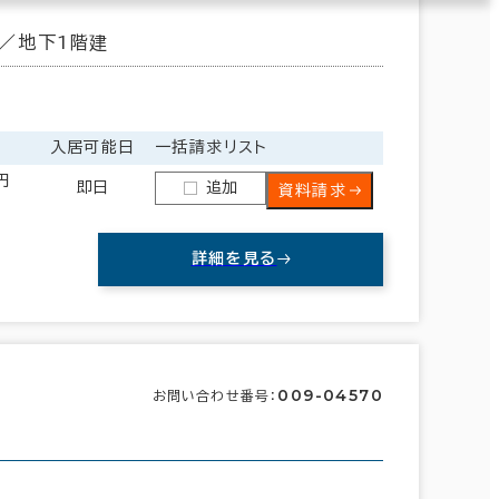
／地下1階建
入居可能日
一括請求リスト
円
即日
追加
資料請求
詳細を見る
009-04570
お問い合わせ番号：