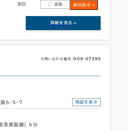
即日
追加
資料請求
詳細を見る
009-07295
お問い合わせ番号：
面6-5-7
地図を表示
浪速区
(23)
天王寺区
(21)
阪急箕面線) 6分