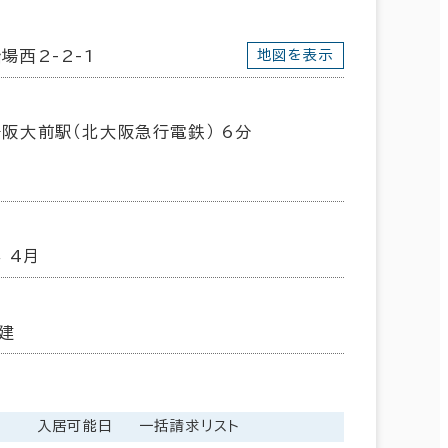
場西2-2-1
地図を表示
阪大前駅（北大阪急行電鉄） 6分
年 4月
建
入居可能日
一括請求リスト