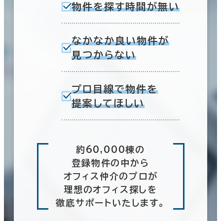
物件を探す時間が無い
なかなか良い物件が
見つからない
プロ目線で物件を
提案してほしい
約60,000棟の
登録物件の中から
オフィス仲介のプロが
理想のオフィス探しを
徹底サポートいたします。