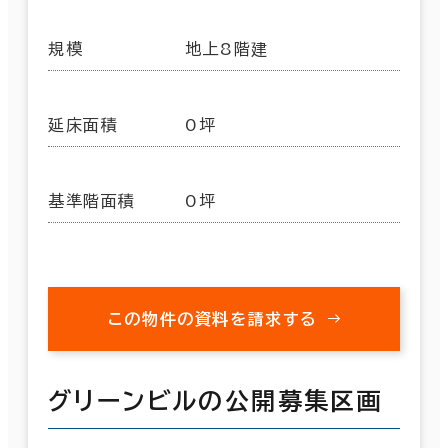
規模
地上8階建
延床面積
0坪
基準階面積
0坪
この物件の資料を請求する
グリーンビルの公開募集区画