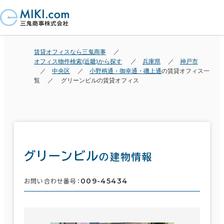
賃貸オフィスなら三鬼商事
オフィス物件検索(近畿)から探す
兵庫県
神戸市
中央区
小野柄通・御幸通・磯上通
の賃貸オフィス一
覧
グリーンビルの賃貸オフィス
グリーンビル
の建物情報
009-45434
お問い合わせ番号：