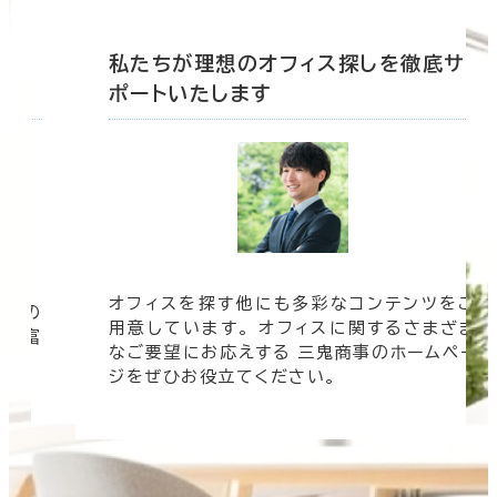
底サ
私たちが理想のオフィス探しを徹底サ
ポートいたします
オフィスを探す他にも多彩なコンテンツをご
信頼の
用意しています。 オフィスに関するさまざま
 豊富
なご要望にお応えする 三鬼商事のホームペー
す。
ジをぜひお役立てください。