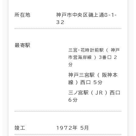
所在地
神戸市中央区磯上通8-1-
32
最寄駅
三宮・花時計前駅 ( 神戸
市営海岸線 ) 3番口 2
分
神戸三宮駅 ( 阪神本
線 ) 西口 5分
三ノ宮駅 ( ＪＲ ) 西口
6分
竣工
1972年 5月