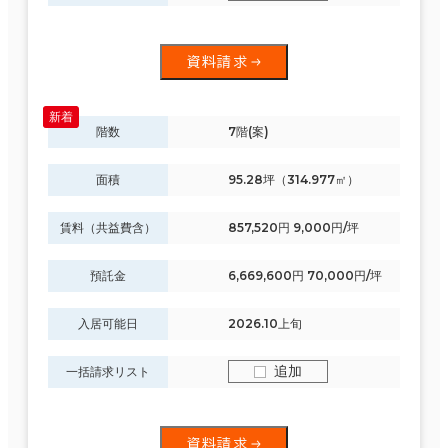
資料請求
階数
7階(案)
面積
95.28坪（314.977㎡）
賃料（共益費含）
857,520円 9,000円/坪
預託金
6,669,600円 70,000円/坪
入居可能日
2026.10上旬
追加
一括請求リスト
資料請求