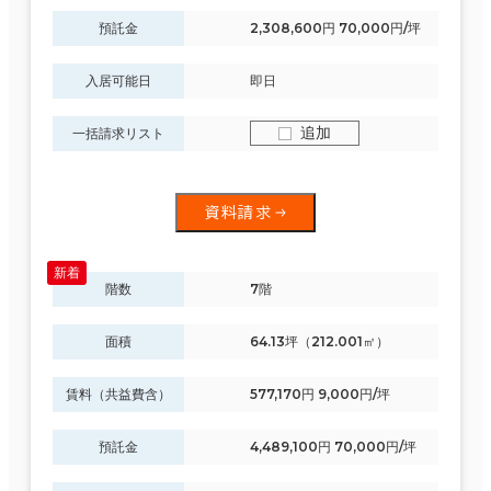
預託金
2,308,600円 70,000円/坪
入居可能日
即日
追加
一括請求リスト
資料請求
階数
7階
面積
64.13坪（212.001㎡）
賃料（共益費含）
577,170円 9,000円/坪
預託金
4,489,100円 70,000円/坪