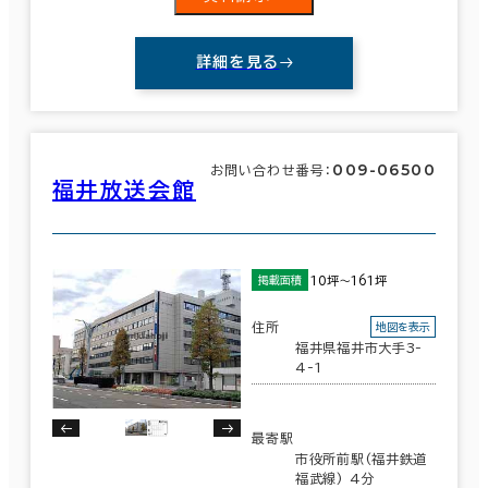
詳細を見る
009-06500
お問い合わせ番号：
福井放送会館
10坪～161坪
掲載面積
住所
地図を表示
福井県福井市大手3-
4-1
最寄駅
市役所前駅(福井鉄道
福武線) 4分