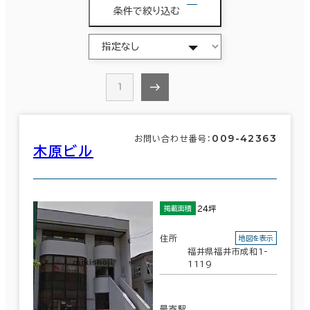
条件で絞り込む
1
009-42363
お問い合わせ番号：
木原ビル
24坪
掲載面積
住所
地図を表示
福井県福井市成和1-
1119
最寄駅