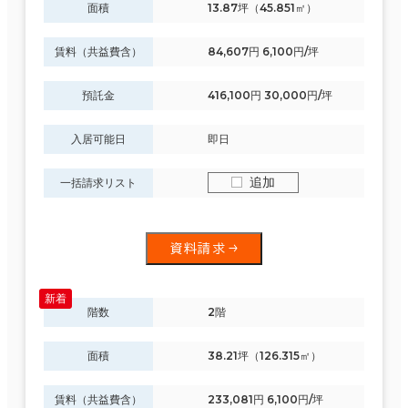
面積
13.87坪（45.851㎡）
賃料（共益費含）
84,607円 6,100円/坪
預託金
416,100円 30,000円/坪
入居可能日
即日
追加
一括請求リスト
資料請求
階数
2階
面積
38.21坪（126.315㎡）
賃料（共益費含）
233,081円 6,100円/坪