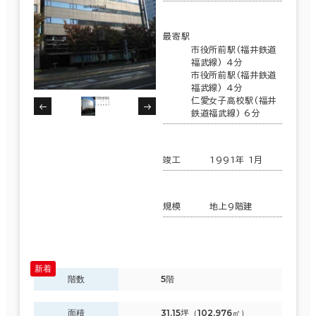
最寄駅
市役所前駅(福井鉄道
福武線) 4分
市役所前駅(福井鉄道
福武線) 4分
仁愛女子高校駅(福井
鉄道福武線) 6分
竣工
1991年 1月
規模
地上9階建
階数
5階
面積
31.15坪（102.976㎡）