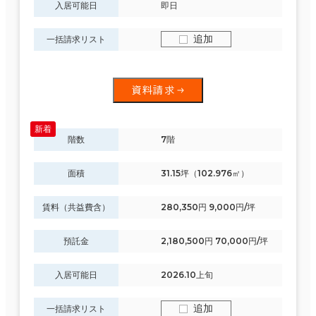
入居可能日
即日
追加
一括請求リスト
資料請求
階数
7階
面積
31.15坪（102.976㎡）
賃料（共益費含）
280,350円 9,000円/坪
預託金
2,180,500円 70,000円/坪
入居可能日
2026.10上旬
追加
一括請求リスト