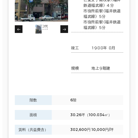
鉄道福武線) 4分
市役所前駅(福井鉄道
福武線) 5分
市役所前駅(福井鉄道
福武線) 5分
竣工
1988年 8月
規模
地上9階建
階数
6階
面積
30.26坪（100.034㎡）
賃料（共益費含）
302,600円 10,000円/坪