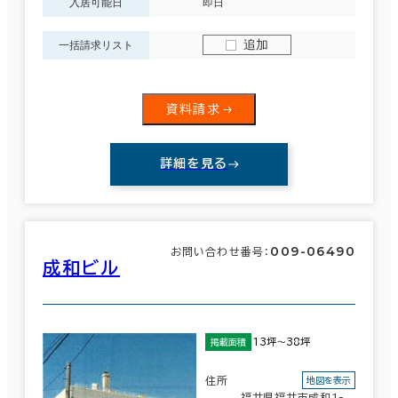
入居可能日
即日
追加
一括請求リスト
資料請求
詳細を見る
009-06490
お問い合わせ番号：
成和ビル
13坪～38坪
掲載面積
住所
地図を表示
福井県福井市成和1-