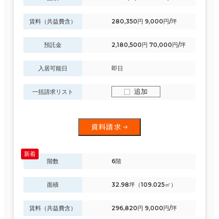
賃料（共益費含）
280,350円 9,000円/坪
預託金
2,180,500円 70,000円/坪
入居可能日
即日
追加
一括請求リスト
資料請求
階数
6階
面積
32.98坪（109.025㎡）
賃料（共益費含）
296,820円 9,000円/坪