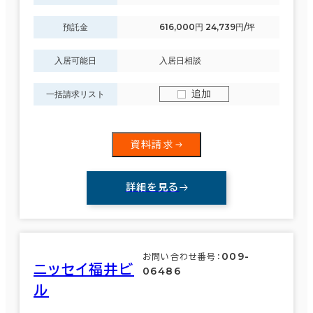
預託金
616,000円 24,739円/坪
入居可能日
入居日相談
追加
一括請求リスト
資料請求
詳細を見る
009-
お問い合わせ番号：
ニッセイ福井ビ
06486
ル