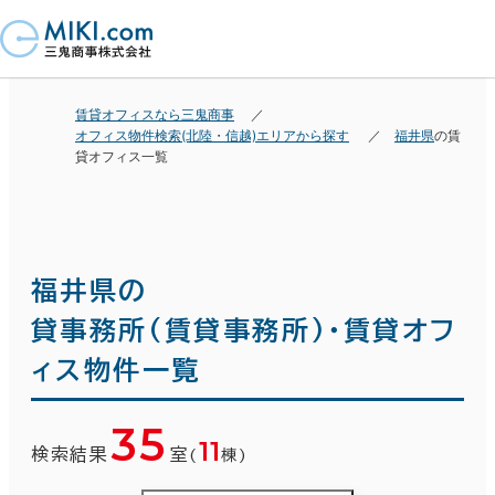
賃貸オフィスなら三鬼商事
オフィス物件検索(北陸・信越)エリアから探す
福井県
の賃
貸オフィス一覧
福井県の
貸事務所(賃貸事務所)・賃貸オフ
ィス物件一覧
35
11
検索結果
室
(
棟)