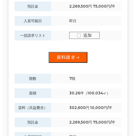
預託金
2,269,500円 75,000円/坪
入居可能日
即日
追加
一括請求リスト
資料請求
階数
7階
面積
30.26坪（100.034㎡）
賃料（共益費含）
302,600円 10,000円/坪
預託金
2,269,500円 75,000円/坪