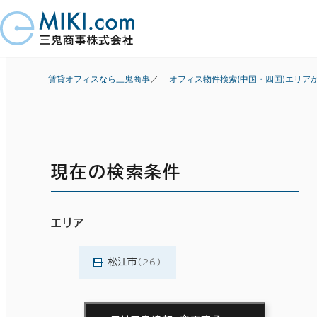
賃貸オフィスなら三鬼商事
オフィス物件検索(中国・四国)エリア
現在の検索条件
エリア
松江市
(26)