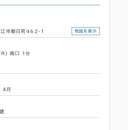
江市朝日町462-1
地図を表示
R) 南口 1分
 4月
建