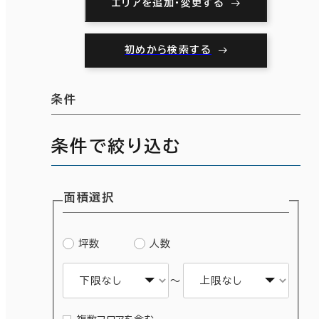
エリアを追加・変更する
初めから検索する
条件
条件で絞り込む
面積選択
坪数
人数
～