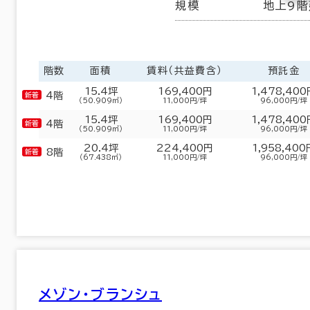
規模
地上9階
階数
面積
賃料（共益費含）
預託金
15.4坪
169,400円
1,478,400
4階
（50.909㎡）
11,000円/坪
96,000円/坪
15.4坪
169,400円
1,478,400
4階
（50.909㎡）
11,000円/坪
96,000円/坪
20.4坪
224,400円
1,958,400
8階
（67.438㎡）
11,000円/坪
96,000円/坪
メゾン・ブランシュ