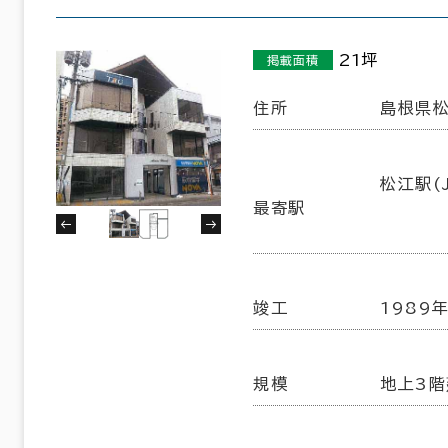
21坪
掲載面積
住所
島根県松
松江駅(J
最寄駅
竣工
1989年
規模
地上3階