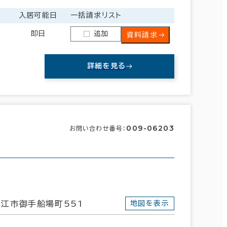
入居可能日
一括請求リスト
即日
追加
資料請求
詳細を見る
009-06203
お問い合わせ番号：
広島県
(242)
愛媛県
(105)
江市御手船場町551
地図を表示