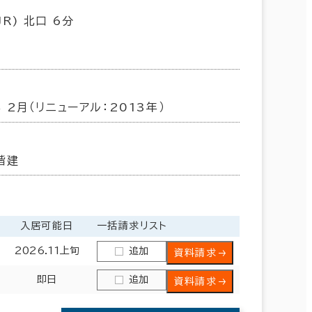
R) 北口 6分
年 2月（リニューアル：2013年）
階建
入居可能日
一括請求リスト
2026.11上旬
追加
資料請求
即日
追加
資料請求