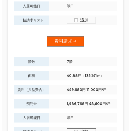
入居可能日
即日
追加
一括請求リスト
資料請求
階数
7階
面積
40.88坪（135.141㎡）
賃料（共益費含）
449,680円 11,000円/坪
預託金
1,986,768円 48,600円/坪
入居可能日
即日