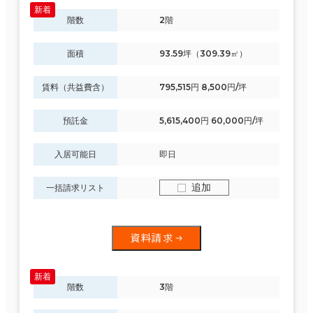
階数
2階
面積
93.59坪（309.39㎡）
賃料（共益費含）
795,515円 8,500円/坪
預託金
5,615,400円 60,000円/坪
入居可能日
即日
追加
一括請求リスト
資料請求
階数
3階