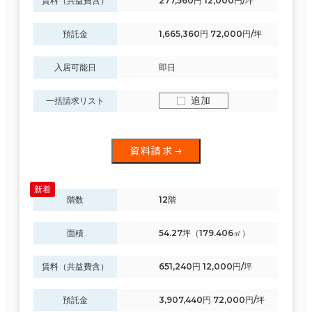
賃料（共益費含）
277,560円 12,000円/坪
預託金
1,665,360円 72,000円/坪
入居可能日
即日
追加
一括請求リスト
資料請求
階数
12階
面積
54.27坪（179.406㎡）
賃料（共益費含）
651,240円 12,000円/坪
預託金
3,907,440円 72,000円/坪