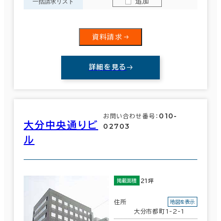
追加
一括請求リスト
資料請求
詳細を見る
010-
お問い合わせ番号：
大分中央通りビ
02703
ル
21坪
掲載面積
住所
地図を表示
大分市都町1-2-1