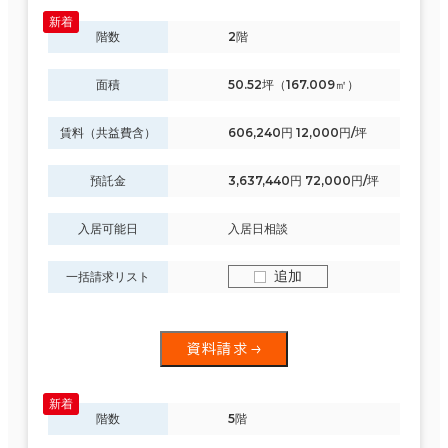
階数
2階
面積
50.52坪（167.009㎡）
賃料（共益費含）
606,240円 12,000円/坪
預託金
3,637,440円 72,000円/坪
入居可能日
入居日相談
追加
一括請求リスト
資料請求
階数
5階