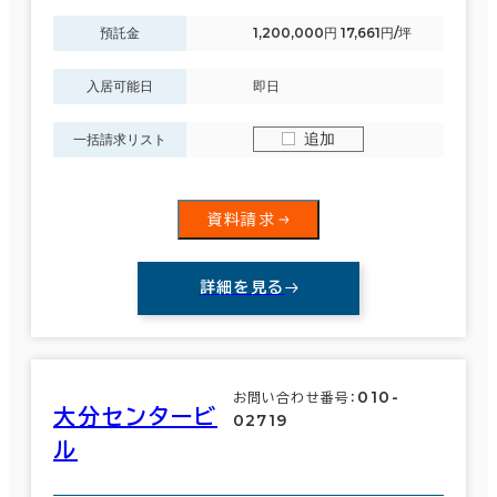
預託金
1,200,000円 17,661円/坪
入居可能日
即日
追加
一括請求リスト
資料請求
詳細を見る
010-
お問い合わせ番号：
大分センタービ
02719
ル