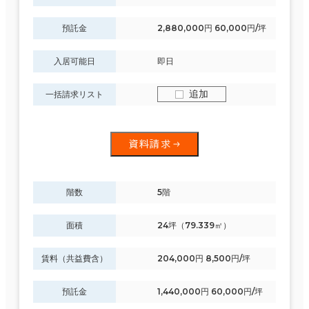
預託金
2,880,000円 60,000円/坪
入居可能日
即日
追加
一括請求リスト
資料請求
階数
5階
面積
24坪（79.339㎡）
賃料（共益費含）
204,000円 8,500円/坪
預託金
1,440,000円 60,000円/坪