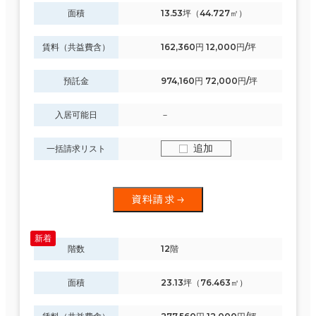
面積
13.53坪（44.727㎡）
賃料（共益費含）
162,360円 12,000円/坪
預託金
974,160円 72,000円/坪
入居可能日
－
追加
一括請求リスト
資料請求
階数
12階
面積
23.13坪（76.463㎡）