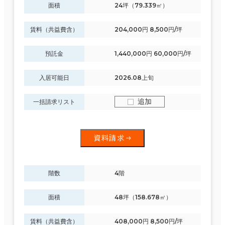
面積
24坪（79.339㎡）
賃料（共益費含）
204,000円 8,500円/坪
預託金
1,440,000円 60,000円/坪
入居可能日
2026.08上旬
追加
一括請求リスト
資料請求
階数
4階
面積
48坪（158.678㎡）
賃料（共益費含）
408,000円 8,500円/坪