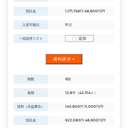
預託金
1,171,746円 48,600円/坪
入居可能日
即日
追加
一括請求リスト
資料請求
階数
6階
面積
12.8坪（42.314㎡）
賃料（共益費含）
140,800円 11,000円/坪
預託金
622,080円 48,600円/坪