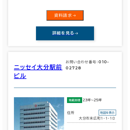
資料請求
詳細を見る
010-
お問い合わせ番号：
ニッセイ大分駅前
02728
ビル
23坪～25坪
掲載面積
住所
地図を表示
大分市末広町1-1-18