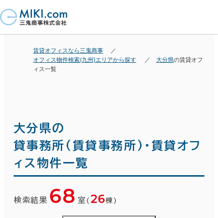
賃貸オフィスなら三鬼商事
オフィス物件検索(九州)エリアから探す
大分県
の賃貸オフ
ィス一覧
大分県の
貸事務所(賃貸事務所)・賃貸オフ
ィス物件一覧
68
26
検索結果
室
(
棟)