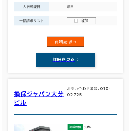
入居可能日
即日
追加
一括請求リスト
資料請求
詳細を見る
010-
お問い合わせ番号：
損保ジャパン大分
02725
ビル
38坪
掲載面積