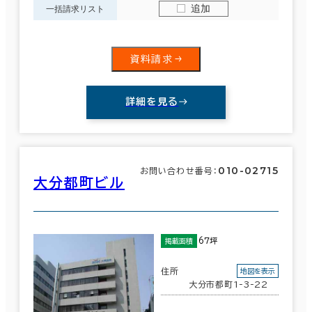
追加
一括請求リスト
資料請求
詳細を見る
010-02715
お問い合わせ番号：
大分都町ビル
67坪
掲載面積
住所
地図を表示
大分市都町1-3-22