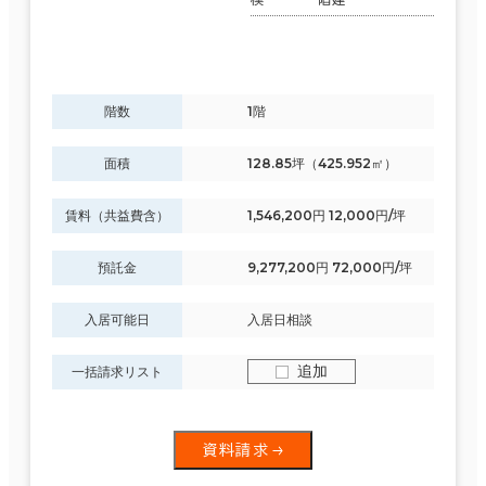
階数
1階
面積
128.85坪（425.952㎡）
賃料（共益費含）
1,546,200円 12,000円/坪
預託金
9,277,200円 72,000円/坪
入居可能日
入居日相談
追加
一括請求リスト
資料請求