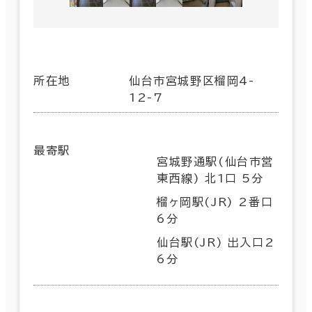
所在地
仙台市宮城野区榴岡4-
12-7
最寄駅
宮城野通駅(仙台市営
東西線) 北1口 5分
榴ヶ岡駅(JR) 2番口
6分
仙台駅(JR) 出入口2
6分