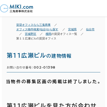
賃貸オフィスなら三鬼商事
オフィス物件検索(仙台)から探す
宮城県
仙台市
宮城野区
榴岡
の賃貸オフィス一覧
第１１広瀬ビルの賃貸オフィス
第１１広瀬ビル
の建物情報
002-01398
お問い合わせ番号：
当物件の募集区画の掲載は終了しました。
第１１広瀬ビルを見た方が合わせ