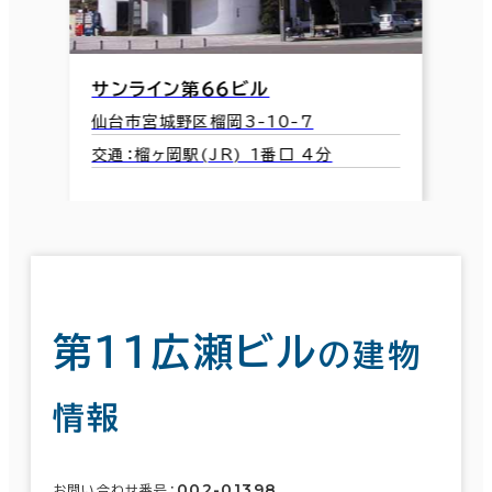
サンライン第６６ビル
仙台市宮城野区榴岡3-10-7
交通：榴ヶ岡駅(JR) 1番口 4分
第１１広瀬ビル
の建物
情報
002-01398
お問い合わせ番号：