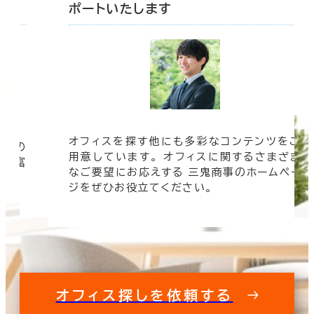
ポートいたします
オフィスを探す他にも多彩なコンテンツをご
信頼の
用意しています。 オフィスに関するさまざま
 豊富
なご要望にお応えする 三鬼商事のホームペー
す。
ジをぜひお役立てください。
オフィス探しを依頼する