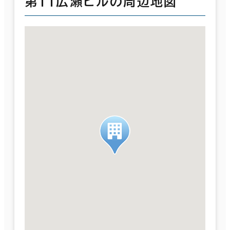
第１１広瀬ビルの周辺地図