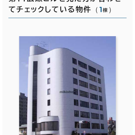
（
1
）
てチェックしている物件
棟