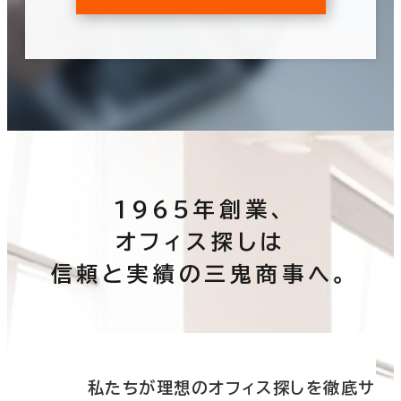
1965年創業、
オフィス探しは
信頼と実績の三鬼商事へ。
底サ
私たちが理想のオフィス探しを徹底サ