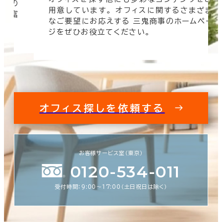
信頼の
用意しています。 オフィスに関するさまざま
 豊富
なご要望にお応えする 三鬼商事のホームペー
す。
ジをぜひお役立てください。
オフィス探しを依頼する
お客様サービス室（東京）
0120-534-011
受付時間：9:00〜17:00（土日祝日は除く）