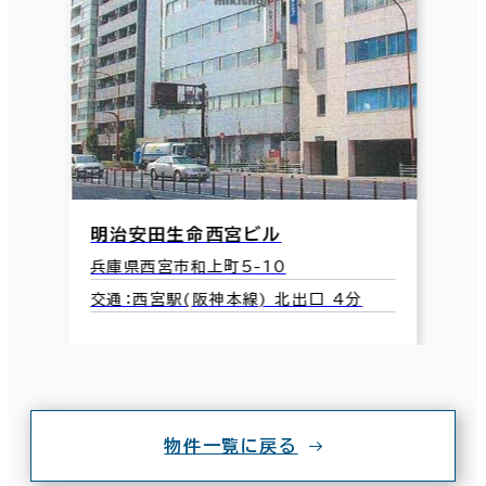
明治安田生命西宮ビル
兵庫県西宮市和上町5-10
交通：西宮駅(阪神本線) 北出口 4分
物件一覧に戻る