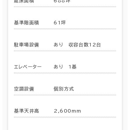
延床面積
688坪
基準階面積
61坪
駐車場設備
あり 収容台数12台
エレベーター
あり 1基
空調設備
個別方式
基準天井高
2,600mm