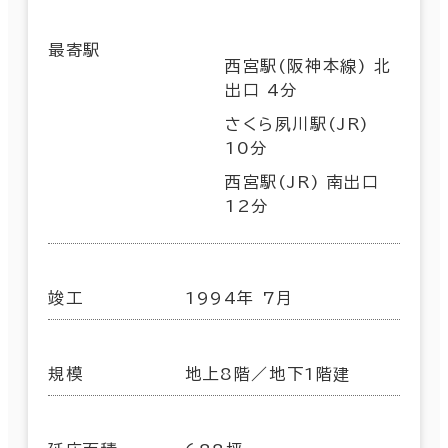
最寄駅
西宮駅(阪神本線) 北
出口 4分
さくら夙川駅(JR)
10分
西宮駅(JR) 南出口
12分
竣工
1994年 7月
規模
地上8階／地下1階建