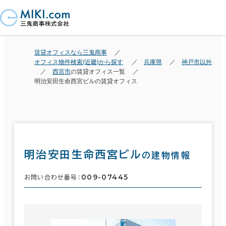
賃貸オフィスなら三鬼商事
オフィス物件検索(近畿)から探す
兵庫県
神戸市以外
西宮市
の賃貸オフィス一覧
明治安田生命西宮ビルの賃貸オフィス
明治安田生命西宮ビル
の建物情報
009-07445
お問い合わせ番号：