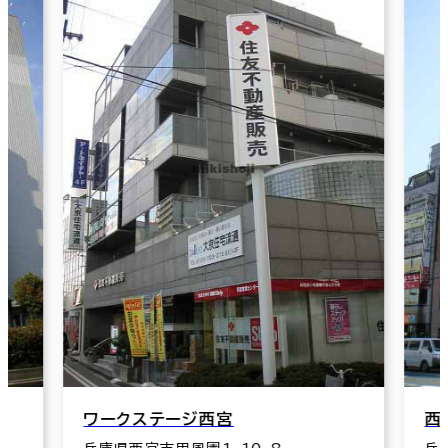
ワークステージ西宮
西