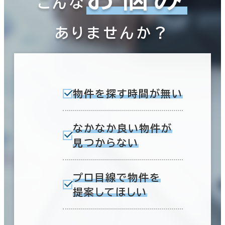
こんな
ありませんか？
物件を探す時間が無い
なかなか良い物件が
見つからない
プロ目線で物件を
提案してほしい