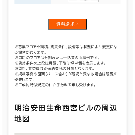
資料請求
※募集フロアや面積、賃貸条件、設備等は状況により変更にな
る場合があります。
※（案）のフロアは分割または一括貸の面積例です。
※賃貸条件の上段は月額、下段は坪単価を表示します。
※賃料、共益費は別途消費税の対象となります。
※掲載写真や図面（パース含む）が現況と異なる場合は現況を
優先します。
※ご成約時は規定の仲介手数料を申し受けます。
明治安田生命西宮ビルの周辺
地図