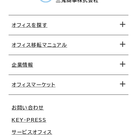
オフィスを探す
オフィス移転マニュアル
エリアから探す
地図から探す
企業情報
オフィス探しのためのチェックポイント
路線・駅から探す
移転コストシミュレーション
オフィスマーケット
会社概要
移転スケジュール
支店情報
オフィス移転Q&A
お問い合わせ
東京
三鬼商事が選ばれる理由
KEY-PRESS
大阪
一般事業主行動計画
サービスオフィス
名古屋