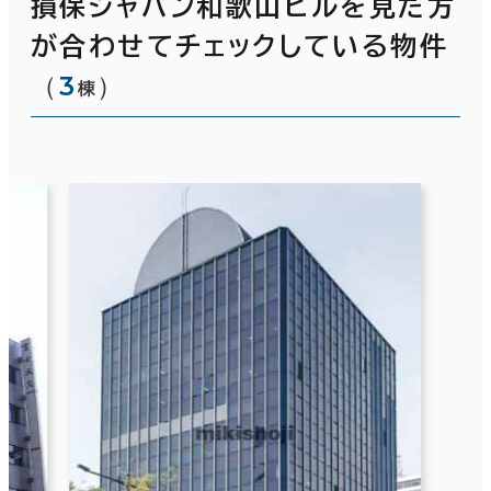
損保ジャパン和歌山ビルを見た方
が合わせてチェックしている物件
（
3
）
棟