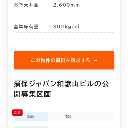
基準天井高
2,600mm
基準床荷重
300kg/㎡
この物件の資料を請求する
損保ジャパン和歌山ビルの公
開募集区画
階数
7階