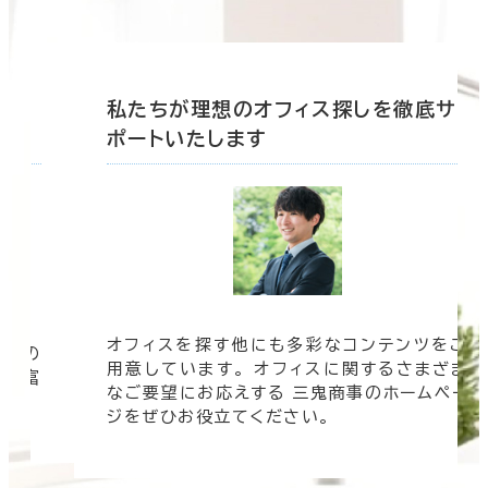
底サ
私たちが理想のオフィス探しを徹底サ
ポートいたします
オフィスを探す他にも多彩なコンテンツをご
信頼の
用意しています。 オフィスに関するさまざま
 豊富
なご要望にお応えする 三鬼商事のホームペー
す。
ジをぜひお役立てください。