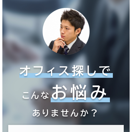
オフィス探しで
お悩み
こんな
ありませんか？