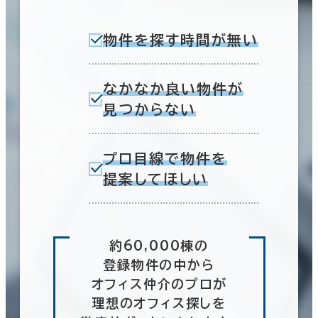
物件を探す時間が無い
なかなか良い物件が
見つからない
プロ目線で物件を
提案してほしい
約60,000棟の
登録物件の中から
オフィス仲介のプロが
理想のオフィス探しを