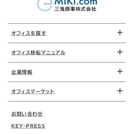
オフィスを探す
オフィス移転マニュアル
エリアから探す
地図から探す
企業情報
オフィス探しのためのチェックポイント
路線・駅から探す
移転コストシミュレーション
オフィスマーケット
会社概要
移転スケジュール
支店情報
オフィス移転Q&A
お問い合わせ
東京
三鬼商事が選ばれる理由
KEY-PRESS
大阪
一般事業主行動計画