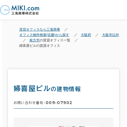
賃貸オフィスなら三鬼商事
オフィス物件検索(近畿)から探す
大阪府
大阪市以外
枚方市
の賃貸オフィス一覧
婦喜屋ビルの賃貸オフィス
婦喜屋ビル
の建物情報
009-07902
お問い合わせ番号：