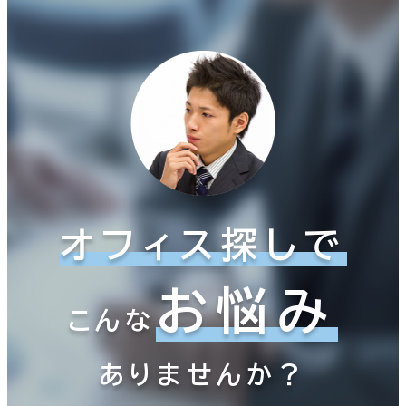
オフィス探しで
お悩み
こんな
ありませんか？