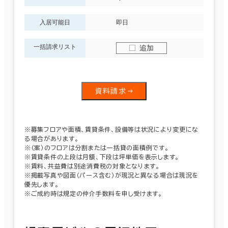
入居可能日
即日
一括請求リスト
追加
資料請求
※募集フロアや面積、賃貸条件、設備等は状況により変更にな
る場合があります。
※（案）のフロアは分割または一括貸の面積例です。
※賃貸条件の上段は月額、下段は坪単価を表示します。
※賃料、共益費は別途消費税の対象となります。
※掲載写真や図面（パース含む）が現況と異なる場合は現況を
優先します。
※ご成約時は規定の仲介手数料を申し受けます。