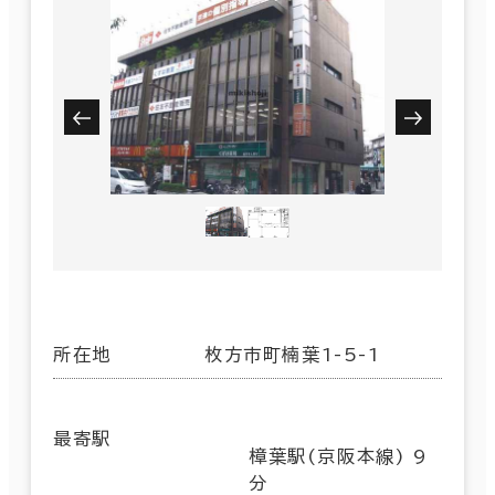
所在地
枚方市町楠葉1-5-1
最寄駅
樟葉駅(京阪本線) 9
分