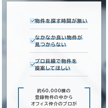
物件を探す時間が無い
なかなか良い物件が
見つからない
プロ目線で物件を
提案してほしい
約60,000棟の
登録物件の中から
オフィス仲介のプロが