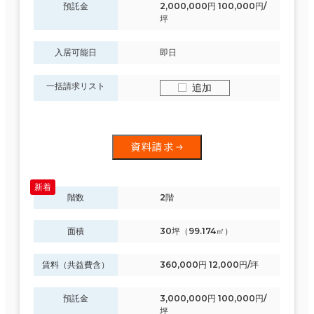
預託金
2,000,000円 100,000円/
坪
入居可能日
即日
一括請求リスト
追加
資料請求
階数
2階
面積
30坪（99.174㎡）
賃料（共益費含）
360,000円 12,000円/坪
預託金
3,000,000円 100,000円/
坪