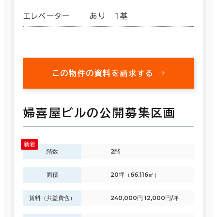
エレベーター
あり 1基
この物件の資料を請求する
婦喜屋ビルの公開募集区画
階数
2階
面積
20坪（66.116㎡）
賃料（共益費含）
240,000円 12,000円/坪