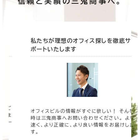
信頼と実績の三鬼商事へ。
底サ
私たちが理想のオフィス探しを徹底サ
ポートいたします
ツをご
オフィスビルの情報がすぐに欲しい！ そんな
まざま
時は三鬼商事へお問い合わせください。 より
ムペー
速く、より正確に、より良い情報をお届けしま
す。