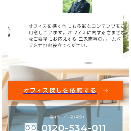
オフィスを探す他にも多彩なコンテンツをご
信頼の
用意しています。 オフィスに関するさまざま
 豊富
なご要望にお応えする 三鬼商事のホームペー
す。
ジをぜひお役立てください。
オフィス探しを依頼する
お客様サービス室（東京）
0120-534-011