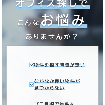
オフィス探しで
お悩み
こんな
ありませんか？
物件を探す時間が無い
なかなか良い物件が
見つからない
プロ目線で物件を