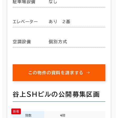
駐車場設備
なし
エレベーター
あり 2基
空調設備
個別方式
この物件の資料を請求する
谷上ＳＨビルの公開募集区画
階数
4階