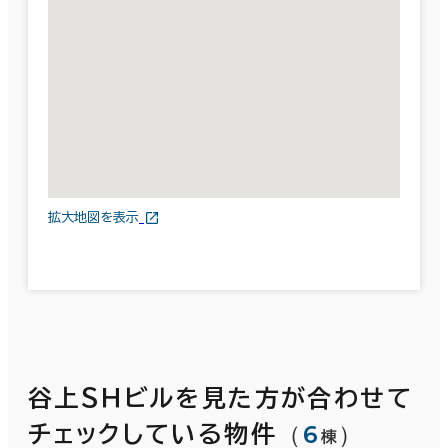
拡大地図を表示
谷上ＳＨビルを見た方が合わせて
（
6
）
チェックしている物件
棟