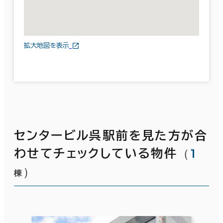
拡大地図を表示
センタービル呉駅前を見た方が合
（
1
わせてチェックしている物件
）
棟