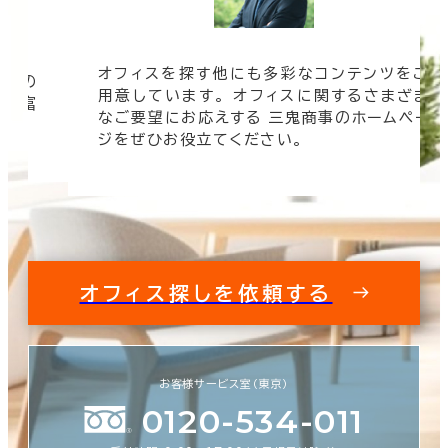
オフィスを探す他にも多彩なコンテンツをご
信頼の
用意しています。 オフィスに関するさまざま
 豊富
なご要望にお応えする 三鬼商事のホームペー
す。
ジをぜひお役立てください。
オフィス探しを依頼する
お客様サービス室（東京）
0120-534-011