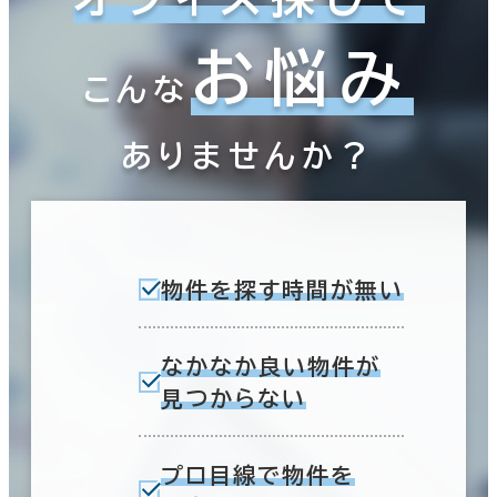
お悩み
こんな
ありませんか？
物件を探す時間が無い
なかなか良い物件が
見つからない
プロ目線で物件を