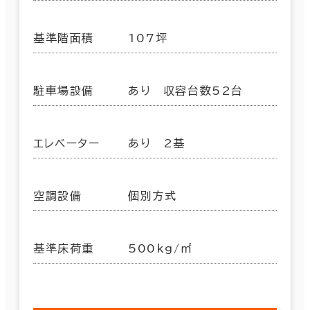
基準階面積
107坪
駐車場設備
あり 収容台数52台
エレベーター
あり 2基
空調設備
個別方式
基準床荷重
500kg/㎡