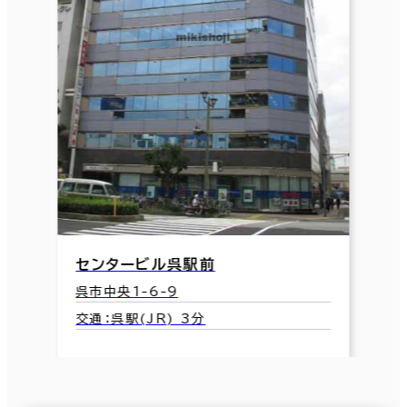
センタービル呉駅前
呉市中央1-6-9
交通：呉駅(JR) 3分