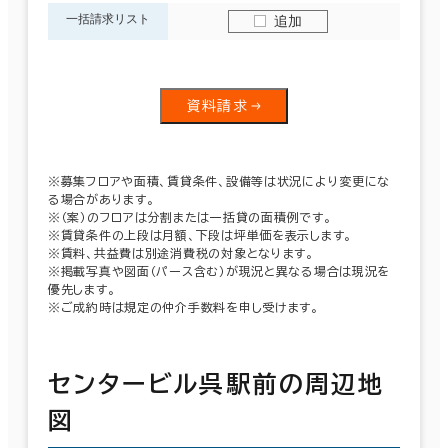
一括請求リスト
追加
資料請求
※募集フロアや面積、賃貸条件、設備等は状況により変更にな
る場合があります。
※（案）のフロアは分割または一括貸の面積例です。
※賃貸条件の上段は月額、下段は坪単価を表示します。
※賃料、共益費は別途消費税の対象となります。
※掲載写真や図面（パース含む）が現況と異なる場合は現況を
優先します。
※ご成約時は規定の仲介手数料を申し受けます。
センタービル呉駅前の周辺地
図