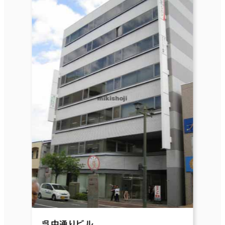
呉中通りビル