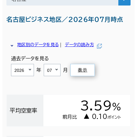
名古屋ビジネス地区／2026年07月時点
地区別のデータを見る
データの読み方
過去データを見る
年
月
表示
3.59
％
平均空室率
▲ 0.10
前月比
ポイント