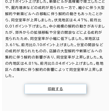
0.21ポイント上げました。新築ビルが高稼働で竣工したこと
や、館内増床などの成約が見られた一方で、縮小に伴う大型
解約や新築ビルへの移転に伴う解約の動きもあったことか
ら、同空室率が上昇しました。伏見地区は4.47％、前月比
0.01ポイント下げました。中小規模の解約の動きがありまし
たが、郊外からの拡張移転や分室の開設などによる成約が
見られたため、同空室率が小幅に低下しました。栄地区は
3.61％、前月比0.10ポイント上げました。分室の開設など
の成約が見られたものの、店舗の大型解約や新築ビルへの
集約に伴う解約の影響があり、同空室率が上昇しました。丸
の内地区は4.81％、前月比0.04ポイント上げました。他地
区への集約に伴う解約の影響によって同空室率が上昇しま
した。
印刷する