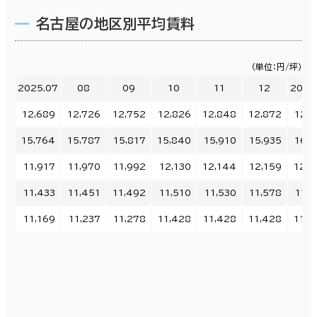
名古屋の地区別平均賃料
（単位：円/坪）
2025.07
08
09
10
11
12
2026
12,689
12,726
12,752
12,826
12,848
12,872
12,9
15,764
15,787
15,817
15,840
15,910
15,935
16,0
11,917
11,970
11,992
12,130
12,144
12,159
12,2
11,433
11,451
11,492
11,510
11,530
11,578
11,5
11,169
11,237
11,278
11,428
11,428
11,428
11,4