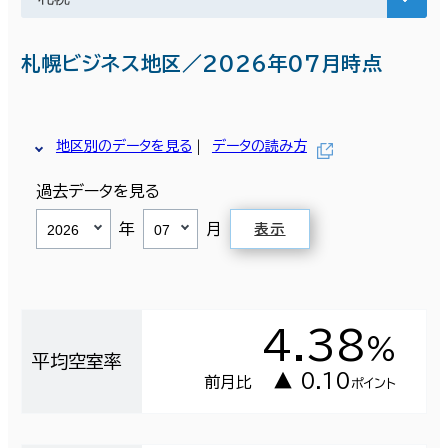
札幌ビジネス地区／2026年07月時点
地区別のデータを見る
データの読み方
過去データを見る
年
月
表示
4.38
％
平均空室率
▲ 0.10
前月比
ポイント