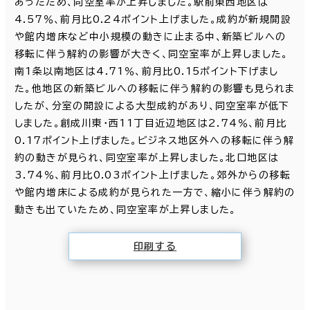
あったため、同空室率が上昇しました。駅前東西地区は
4.57％、前月比0.24ポイント上げました。成約が新規開設
や館内増床など中小規模の動きに止まる中、新築ビルへの
移転に伴う解約の影響が大きく、同空室率が上昇しました。
南1条以南地区は4.71％、前月比0.15ポイント下げまし
た。他地区の新築ビルへの移転に伴う解約の影響も見られま
したが、分室の開設による大型成約があり、同空室率が低下
しました。創成川東・西11丁目近辺地区は2.74％、前月比
0.17ポイント上げました。ビジネス地区外への移転に伴う解
約の動きが見られ、同空室率が上昇しました。北口地区は
3.74％、前月比0.03ポイント上げました。郊外からの移転
や館内増床による成約が見られた一方で、縮小に伴う解約の
動きも出ていたため、同空室率が上昇しました。
印刷する