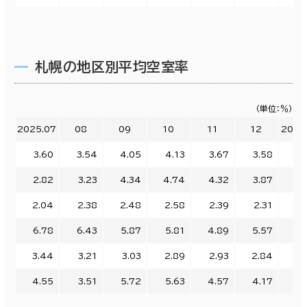
札幌の地区別平均空室率
（単位：％）
2025.07
08
09
10
11
12
2026
3.60
3.54
4.05
4.13
3.67
3.58
3.
2.82
3.23
4.34
4.74
4.32
3.87
4.
2.04
2.38
2.48
2.58
2.39
2.31
2.
6.78
6.43
5.87
5.81
4.89
5.57
5.
3.44
3.21
3.03
2.89
2.93
2.84
2.
4.55
3.51
5.72
5.63
4.57
4.17
3.