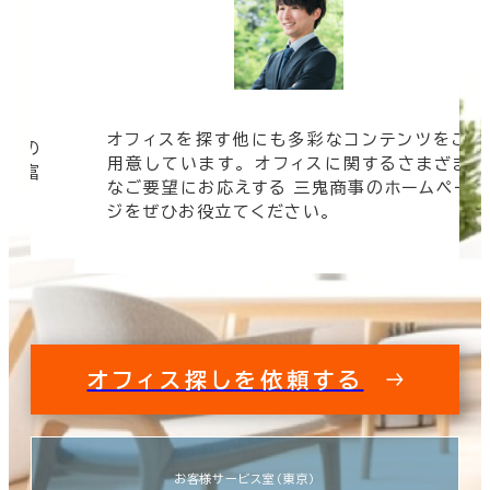
オフィスを探す他にも多彩なコンテンツをご
信頼の
用意しています。 オフィスに関するさまざま
 豊富
なご要望にお応えする 三鬼商事のホームペー
す。
ジをぜひお役立てください。
オフィス探しを依頼する
お客様サービス室（東京）