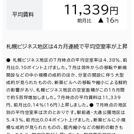
11,339
円
平均賃料
▲ 16
前月比
円
札幌ビジネス地区は４カ月連続で平均空室率が上昇
● 札幌ビジネス地区の7月時点の平均空室率は4.38％、前
月比0.10ポイント上げました。7月は郊外からの移転や新規
開設などの中小規模の成約のほか、分室の開設に伴う大型
成約が見られたものの、新築ビルへの移転や縮小による解約
の影響があり、札幌ビジネス地区の空室面積がこの1カ月間
で約5百坪増加しました。7月時点の平均賃料は11,339
円、前月比0.14％（16円）上昇しました。● 7月時点の地区
別の平均空室率は次のとおりです。駅前通・大通公園地区は
5.43％、前月比0.04ポイント上げました。新築ビルに小規
模な成約が見られたものの、館内縮小などの解約の動きも