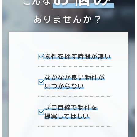
こんな
ありませんか？
物件を探す時間が無い
なかなか良い物件が
見つからない
プロ目線で物件を
提案してほしい