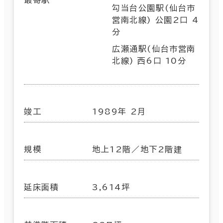
勾当台公園駅(仙台市
営南北線) 公園2口 4
分
広瀬通駅(仙台市営南
北線) 西6口 10分
竣工
1989年 2月
規模
地上12階／地下2階建
延床面積
3,614坪