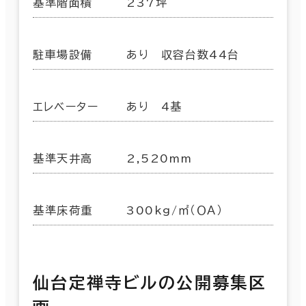
基準階面積
237坪
駐車場設備
あり 収容台数44台
エレベーター
あり 4基
基準天井高
2,520mm
基準床荷重
300kg/㎡（ＯＡ）
仙台定禅寺ビルの公開募集区