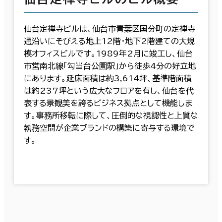
仙台定禅寺ビルは、仙台市青葉区国分町の定禅寺
通沿いにそびえる地上12階・地下2階建ての大規
模オフィスビルです。1989年2月に竣工し、仙台
市営南北線「勾当台公園駅」から徒歩4分の好立地
にあります。延床面積は約3,614坪、基準階面積
は約237坪という広大なフロアを有し、仙台を代
表する景観美を誇るビジネス拠点として機能しま
す。事務所移転に際して、圧倒的な視認性と上質な
執務空間が企業ブランドの構築に寄与する環境で
す。