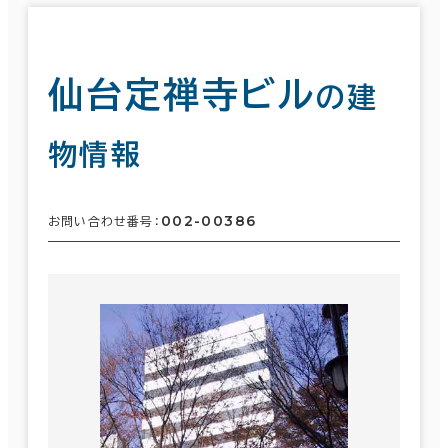
仙台定禅寺ビル
の建
物情報
002-00386
お問い合わせ番号：