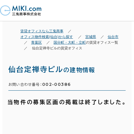
賃貸オフィスなら三鬼商事
オフィス物件検索(仙台)から探す
宮城県
仙台市
青葉区
国分町・大町・立町
の賃貸オフィス一覧
仙台定禅寺ビルの賃貸オフィス
仙台定禅寺ビル
の建物情報
002-00386
お問い合わせ番号：
当物件の募集区画の掲載は終了しました。