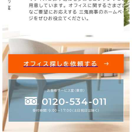
信頼の
用意しています。 オフィスに関するさまざま
 豊富
なご要望にお応えする 三鬼商事のホームペー
す。
ジをぜひお役立てください。
オフィス探しを依頼する
お客様サービス室（東京）
0120-534-011
受付時間：9:00〜17:00（土日祝日は除く）