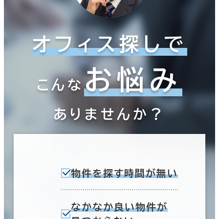
オフィス探しで
お悩み
こんな
ありませんか？
物件を探す時間が無い
なかなか良い物件が