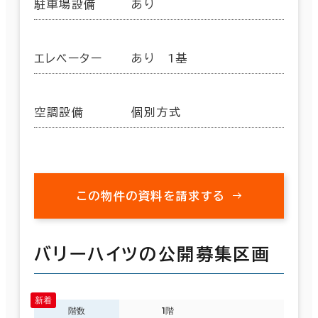
駐車場設備
あり
エレベーター
あり 1基
空調設備
個別方式
この物件の資料を請求する
バリーハイツの公開募集区画
階数
1階