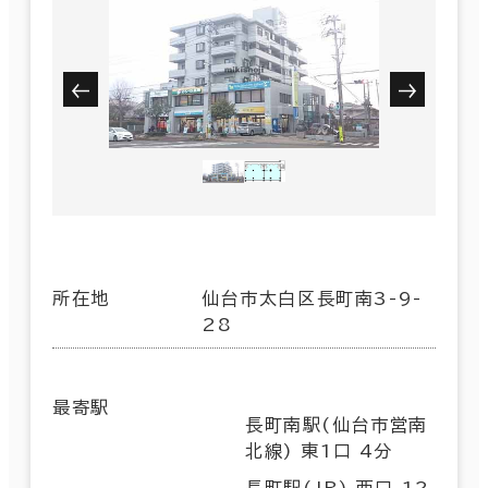
所在地
仙台市太白区長町南3-9-
28
最寄駅
長町南駅(仙台市営南
北線) 東1口 4分
長町駅(JR) 西口 12