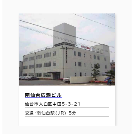
南仙台広瀬ビル
仙台市太白区中田5-3-21
交通：南仙台駅(JR) 5分