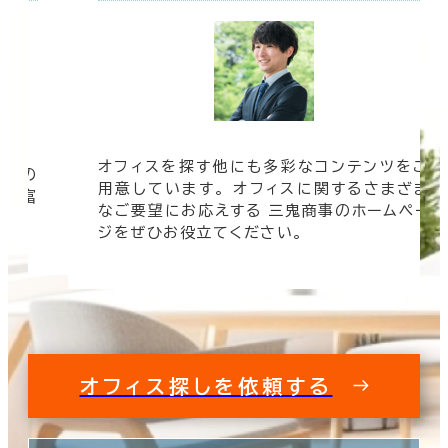
オフィスを探す他にも多彩なコンテンツをご
信頼の
用意しています。 オフィスに関するさまざま
 豊富
なご要望にお応えする 三鬼商事のホームペー
す。
ジをぜひお役立てください。
オフィス探しを依頼する