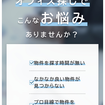
オフィス探しで
お悩み
こんな
ありませんか？
物件を探す時間が無い
なかなか良い物件が
見つからない
プロ目線で物件を