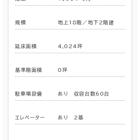
規模
地上18階／地下2階建
延床面積
4,024坪
基準階面積
0坪
駐車場設備
あり 収容台数60台
エレベーター
あり 2基