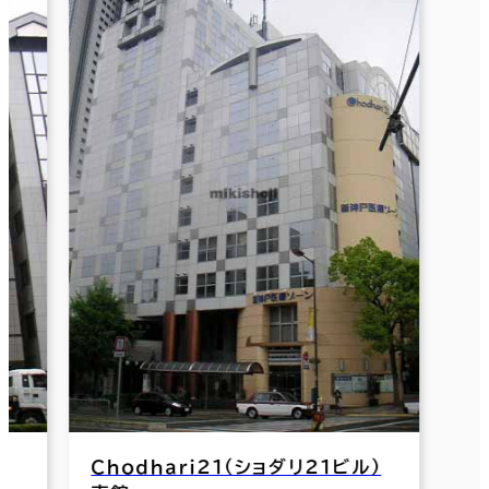
新神戸ＳＯＵＴＨＥＲ
ーランドダイヤニッセイビル