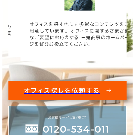
オフィスを探す他にも多彩なコンテンツをご
信頼の
用意しています。 オフィスに関するさまざま
 豊富
なご要望にお応えする 三鬼商事のホームペー
す。
ジをぜひお役立てください。
オフィス探しを依頼する
お客様サービス室（東京）
0120-534-011