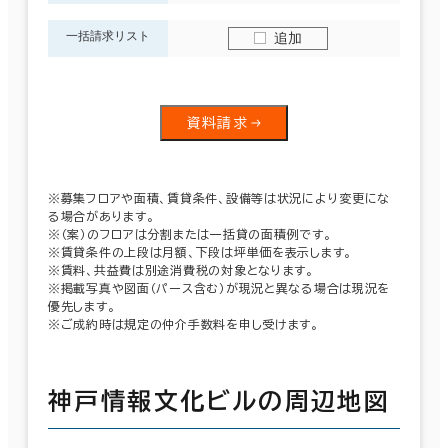
一括請求リスト
追加
資料請求
※募集フロアや面積、賃貸条件、設備等は状況により変更にな
る場合があります。
※（案）のフロアは分割または一括貸の面積例です。
※賃貸条件の上段は月額、下段は坪単価を表示します。
※賃料、共益費は別途消費税の対象となります。
※掲載写真や図面（パース含む）が現況と異なる場合は現況を
優先します。
※ご成約時は規定の仲介手数料を申し受けます。
神戸情報文化ビルの周辺地図