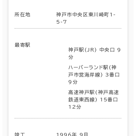
所在地
神戸市中央区東川崎町1-
5-7
最寄駅
神戸駅(JR) 中央口 9
分
ハーバーランド駅(神
戸市営海岸線) 3番口
9分
高速神戸駅(神戸高速
鉄道東西線) 15番口
12分
竣工
1996年 9月