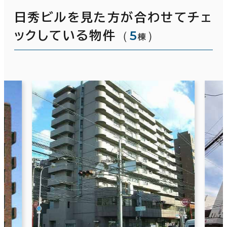
日秀ビルを見た方が合わせてチェ
（
5
）
ックしている物件
棟