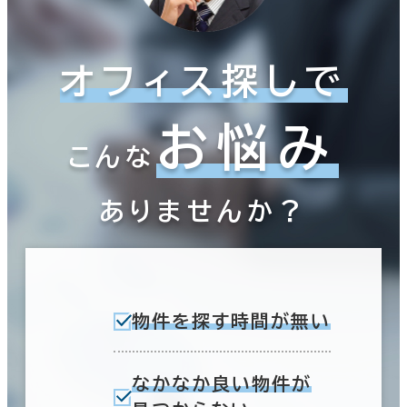
オフィス探しで
お悩み
こんな
ありませんか？
物件を探す時間が無い
なかなか良い物件が