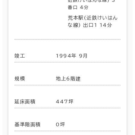
近鉄けいはんな線) 3
番口 4分
荒本駅(近鉄けいはん
な線) 出口1 14分
竣工
1994年 9月
規模
地上6階建
延床面積
447坪
基準階面積
0坪