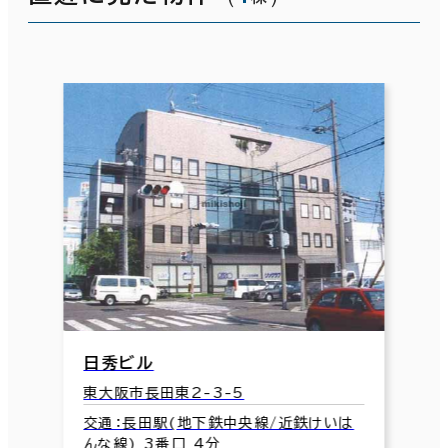
日秀ビル
東大阪市長田東2-3-5
交通：長田駅(地下鉄中央線/近鉄けいは
んな線) 3番口 4分