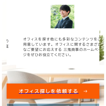
オフィスを探す他にも多彩なコンテンツをご
信頼の
用意しています。 オフィスに関するさまざま
 豊富
なご要望にお応えする 三鬼商事のホームペー
す。
ジをぜひお役立てください。
オフィス探しを依頼する