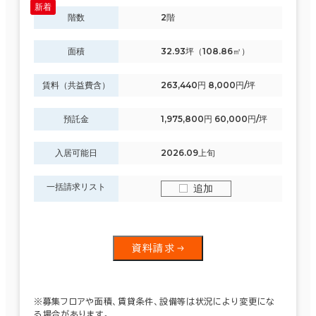
階数
2階
面積
32.93坪（108.86㎡）
賃料（共益費含）
263,440円 8,000円/坪
預託金
1,975,800円 60,000円/坪
入居可能日
2026.09上旬
一括請求リスト
追加
資料請求
※募集フロアや面積、賃貸条件、設備等は状況により変更にな
る場合があります。