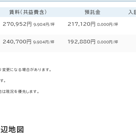
賃料（共益費含）
預託金
入
270,952円
217,120円
9,984円/坪
8,000円/坪
240,700円
192,880円
9,984円/坪
8,000円/坪
り変更になる場合があります。
す。
合は現況を優先します。
周辺地図