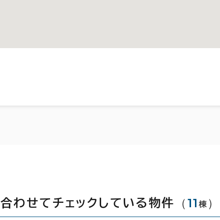
（
11
が合わせてチェックしている物件
棟