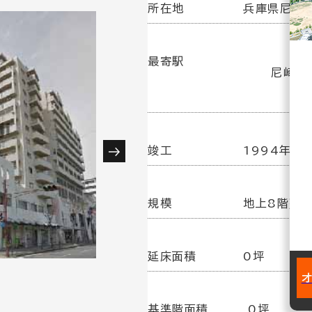
所在地
兵庫県尼崎市
最寄駅
尼崎駅(
竣工
1994年 3
規模
地上8階建
延床面積
0坪
基準階面積
0坪