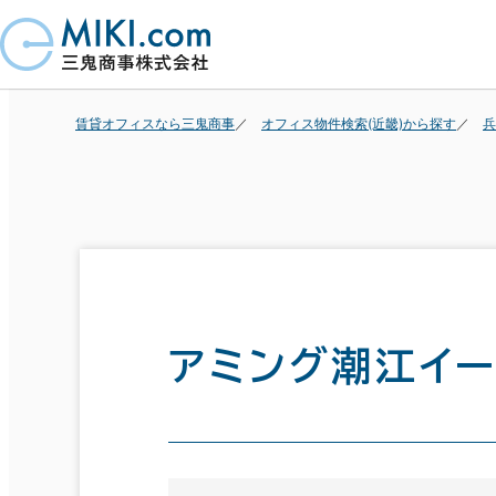
賃貸オフィスなら三鬼商事
オフィス物件検索(近畿)から探す
兵
アミング潮江イー