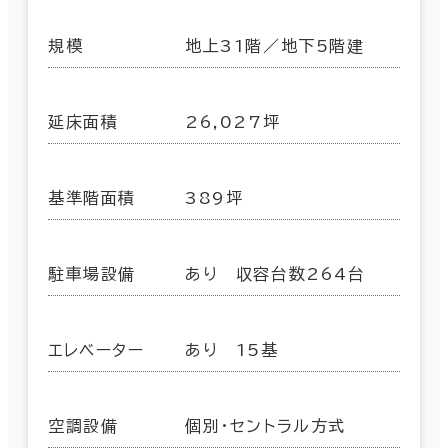
規模
地上31階／地下5階建
延床面積
26,027坪
基準階面積
389坪
駐車場設備
あり 収容台数264台
エレベーター
あり 15基
空調設備
個別・セントラル方式