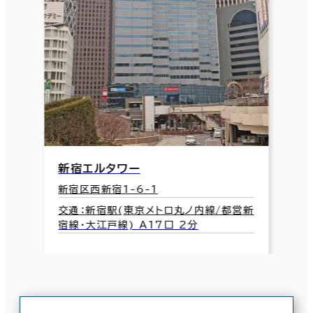
新宿エルタワー
新宿区西新宿1-6-1
交通：新宿駅(東京メトロ丸ノ内線/都営新
宿線･大江戸線) A17口 2分