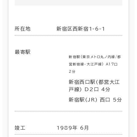
所在地
新宿区西新宿1-6-1
最寄駅
新宿駅(東京メトロ丸ノ内線/都
営新宿線･大江戸線) A17口
2分
新宿西口駅(都営大江
戸線) D2口 4分
新宿駅(JR) 西口 5分
竣工
1989年 6月