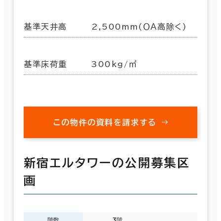
基準天井高
2,500mm(ＯＡ高除く)
基準床荷重
300kg/㎡
この物件の資料を請求する
新宿エルタワーの公開募集区
画
階数
3階