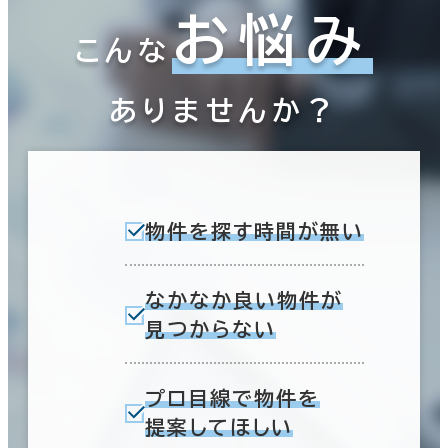
お悩み
こんな
ありませんか？
物件を探す時間が無い
なかなか良い物件が
見つからない
プロ目線で物件を
提案してほしい