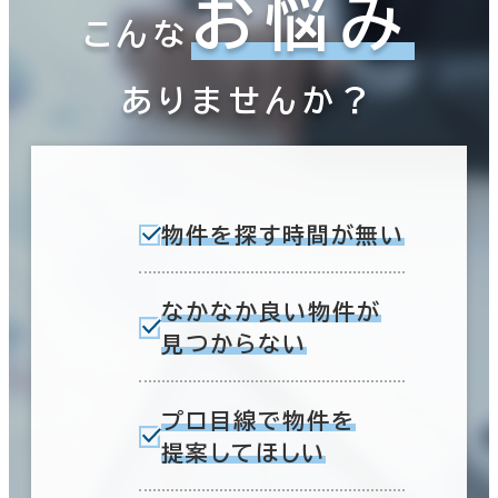
お悩み
こんな
ありませんか？
物件を探す時間が無い
なかなか良い物件が
見つからない
プロ目線で物件を
提案してほしい