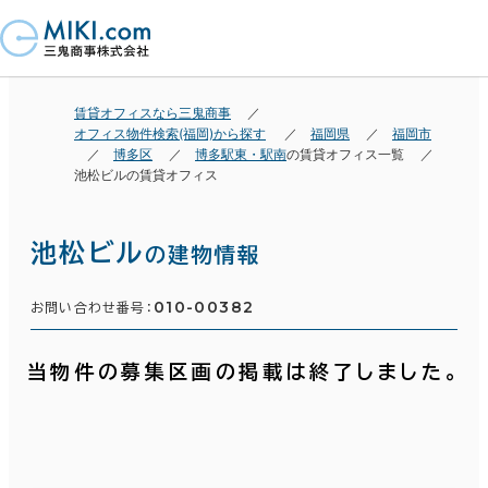
賃貸オフィスなら三鬼商事
オフィス物件検索(福岡)から探す
福岡県
福岡市
博多区
博多駅東・駅南
の賃貸オフィス一覧
池松ビルの賃貸オフィス
池松ビル
の建物情報
010-00382
お問い合わせ番号：
当物件の募集区画の掲載は終了しました。