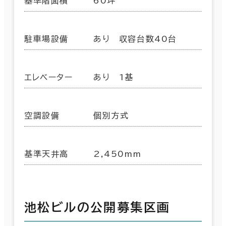
基準階面積
60坪
駐車場設備
あり 収容台数40台
エレベーター
あり 1基
空調設備
個別方式
基準天井高
2,450mm
池松ビルの公開募集区画