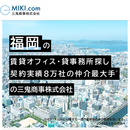
福岡
の
賃貸オフィス・貸事務所探し
契約実績8万社の仲介最大手
の三鬼商事株式会社
※オフィスビルに付帯する一連の賃貸借の仲介業務を指します。
2023年4月当社調べ