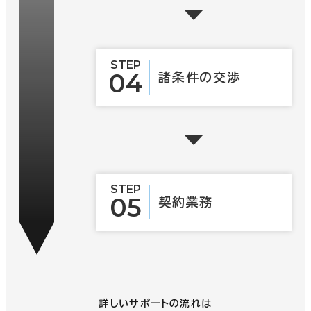
STEP
04
諸条件の
交渉
STEP
05
契約業務
詳しいサポートの流れは