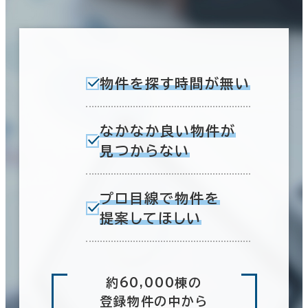
物件を探す時間が無い
なかなか良い物件が
見つからない
プロ目線で物件を
提案してほしい
約60,000棟の
登録物件の中から