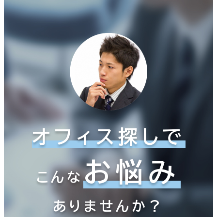
オフィス探しで
お悩み
こんな
ありませんか？