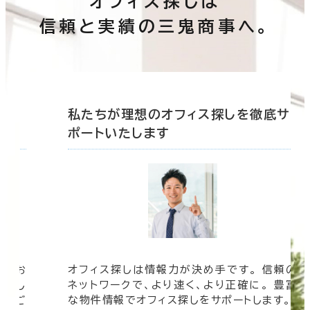
オフィス探しは
信頼と実績の三鬼商事へ。
底サ
私たちが理想のオフィス探しを徹底サ
ポートいたします
オフィスを探す他にも多彩なコンテンツをご
信頼の
用意しています。 オフィスに関するさまざま
 豊富
なご要望にお応えする 三鬼商事のホームペー
す。
ジをぜひお役立てください。