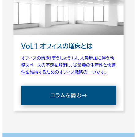
Vol.1 オフィスの増床とは
オフィスの増床（ぞうしょう）は、人員増加に伴う執
務スペースの不足を解消し、従業員の生産性と快適
性を維持するためのオフィス戦略の一つです。
コラムを読む