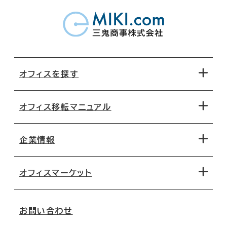
オフィスを探す
オフィス移転マニュアル
エリアから探す
地図から探す
企業情報
オフィス探しのためのチェックポイント
路線・駅から探す
移転コストシミュレーション
オフィスマーケット
会社概要
移転スケジュール
支店情報
オフィス移転Q&A
お問い合わせ
東京
三鬼商事が選ばれる理由