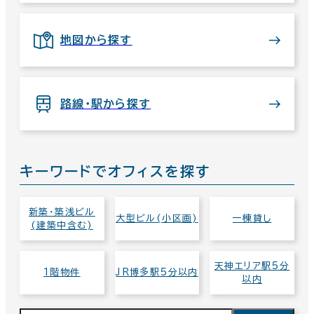
地図から探す
路線・駅から探す
キーワードでオフィスを探す
新築・築浅ビル
大型ビル(小区画)
一棟貸し
(建築中含む)
天神エリア駅5分
1階物件
JR博多駅5分以内
以内