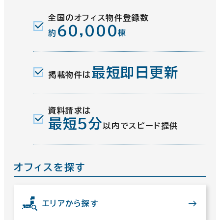
全国のオフィス物件登録数
60,000
約
棟
最短即日更新
掲載物件は
資料請求は
最短5分
以内でスピード提供
オフィスを探す
エリアから探す