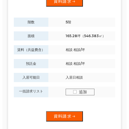
資料請求
階数
5階
面積
165.28坪（546.383㎡）
賃料（共益費含）
相談 相談/坪
預託金
相談 相談/坪
入居可能日
入居日相談
一括請求リスト
追加
資料請求