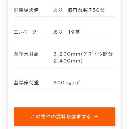
駐車場設備
あり 収容台数750台
エレベーター
あり 19基
基準天井高
3,200mm(ｼﾞﾌﾞﾄｰﾝ部分
2,400mm)
基準床荷重
300kg/㎡
この物件の資料を請求する