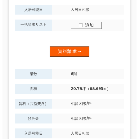
入居可能日
入居日相談
一括請求リスト
追加
資料請求
階数
6階
面積
20.78坪（68.695㎡）
賃料（共益費含）
相談 相談/坪
預託金
相談 相談/坪
入居可能日
入居日相談