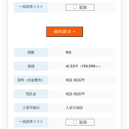
一括請求リスト
追加
資料請求
階数
6階
面積
41.32坪（136.596㎡）
賃料（共益費含）
相談 相談/坪
預託金
相談 相談/坪
入居可能日
入居日相談
一括請求リスト
追加