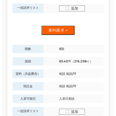
一括請求リスト
追加
資料請求
階数
6階
面積
65.43坪（216.298㎡）
賃料（共益費含）
相談 相談/坪
預託金
相談 相談/坪
入居可能日
入居日相談
一括請求リスト
追加