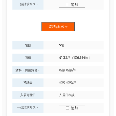
一括請求リスト
追加
資料請求
階数
5階
面積
41.32坪（136.596㎡）
賃料（共益費含）
相談 相談/坪
預託金
相談 相談/坪
入居可能日
入居日相談
一括請求リスト
追加