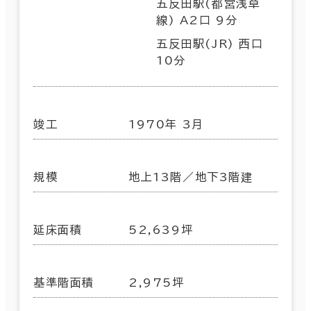
五反田駅(都営浅草
線) A2口 9分
五反田駅(JR) 西口
10分
竣工
1970年 3月
規模
地上13階／地下3階建
延床面積
52,639坪
基準階面積
2,975坪