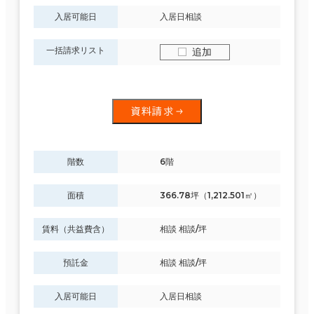
入居可能日
入居日相談
一括請求リスト
追加
資料請求
階数
6階
面積
366.78坪（1,212.501㎡）
賃料（共益費含）
相談 相談/坪
預託金
相談 相談/坪
入居可能日
入居日相談