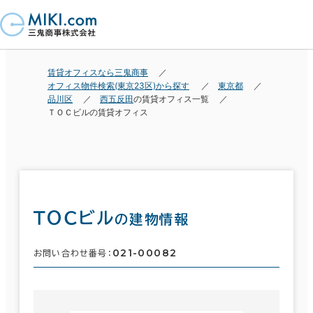
賃貸オフィスなら三鬼商事
オフィス物件検索(東京23区)から探す
東京都
品川区
西五反田
の賃貸オフィス一覧
ＴＯＣビルの賃貸オフィス
ＴＯＣビル
の建物情報
021-00082
お問い合わせ番号：