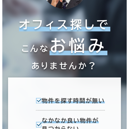
オフィス探しで
お悩み
こんな
ありませんか？
物件を探す時間が無い
なかなか良い物件が
見つからない