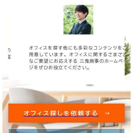
オフィスを探す他にも多彩なコンテンツをご
信頼の
用意しています。 オフィスに関するさまざま
 豊富
なご要望にお応えする 三鬼商事のホームペー
す。
ジをぜひお役立てください。
オフィス探しを依頼する