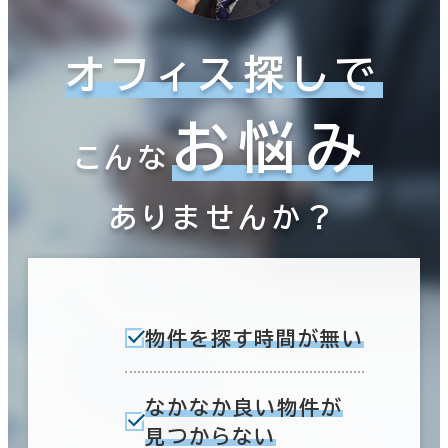
オフィス探しで
お悩み
こんな
ありませんか？
物件を探す時間が無い
なかなか良い物件が
見つからない