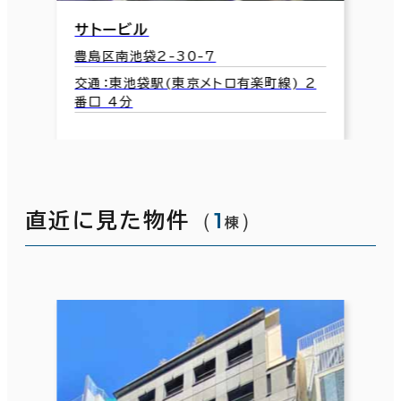
サトービル
豊島区南池袋2-30-7
交通：東池袋駅(東京メトロ有楽町線) 2
番口 4分
（
1
）
直近に見た物件
棟