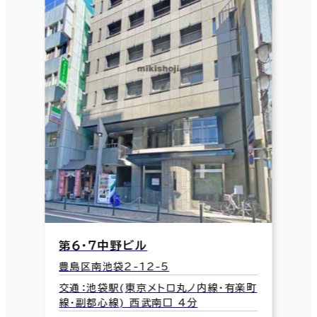
第６・７中野ビル
豊島区南池袋2-12-5
交通：池袋駅(東京メトロ丸ノ内線･有楽町
線･副都心線) 西武南口 4分