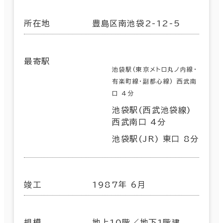
所在地
豊島区南池袋2-12-5
最寄駅
池袋駅(東京メトロ丸ノ内線･
有楽町線･副都心線) 西武南
口 4分
池袋駅(西武池袋線)
西武南口 4分
池袋駅(JR) 東口 8分
竣工
1987年 6月
規模
地上10階／地下1階建