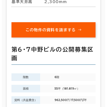
基準天井高
2,300mm
この物件の資料を請求する
第６・７中野ビルの公開募集区
画
階数
6階
面積
55坪（181.819㎡）
賃料（共益費含）
962,500円 17,500円/坪