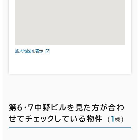
拡大地図を表示
第６・７中野ビルを見た方が合わ
（
1
）
せてチェックしている物件
棟