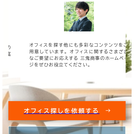
オフィスを探す他にも多彩なコンテンツをご
信頼の
用意しています。 オフィスに関するさまざま
 豊富
なご要望にお応えする 三鬼商事のホームペー
す。
ジをぜひお役立てください。
オフィス探しを依頼する