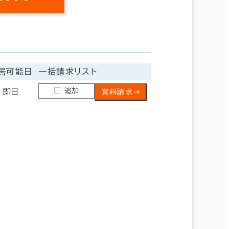
居可能日
一括請求リスト
追加
即日
資料請求