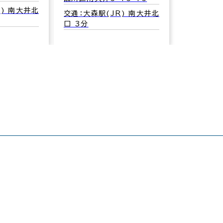
R) 南大井北
交通：大森駅(JR) 南大井北
口 3分