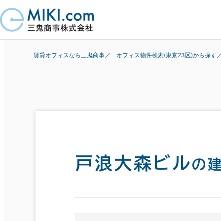
賃貸オフィスなら三鬼商事
オフィス物件検索(東京23区)から探す
戸浪大森ビル
の