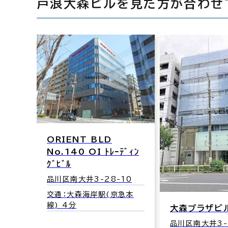
戸浪大森ビルを見た方が合わせ
ORIENT BLD
No.140 OI ﾄﾚｰﾃﾞｨﾝ
ｸﾞﾋﾞﾙ
品川区南大井3-28-10
交通：大森海岸駅(京急本
線) 4分
大森プラザビ
品川区南大井3-