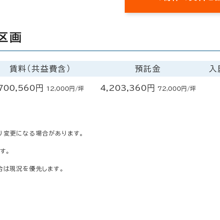
区画
賃料（共益費含）
預託金
入
700,560円
4,203,360円
12,000円/坪
72,000円/坪
り変更になる場合があります。
す。
合は現況を優先します。