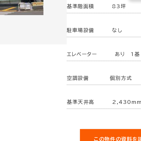
基準階面積
83坪
駐車場設備
なし
エレベーター
あり 1基
空調設備
個別方式
基準天井高
2,430m
この物件の資料を