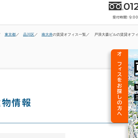
01
受付時間：9:0
東京都
品川区
南大井
の賃貸オフィス一覧
戸浪大森ビルの賃貸オフ
オフィスをお探しの方へ
建物情報