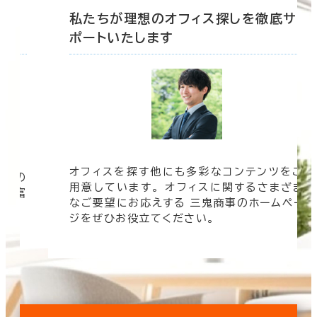
底サ
私たちが理想のオフィス探しを徹底サ
ポートいたします
オフィスを探す他にも多彩なコンテンツをご
信頼の
用意しています。 オフィスに関するさまざま
 豊富
なご要望にお応えする 三鬼商事のホームペー
す。
ジをぜひお役立てください。