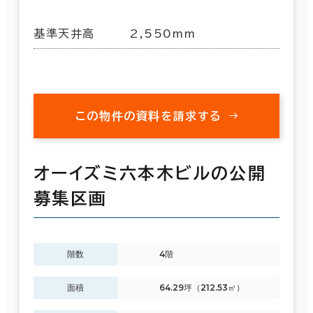
基準天井高
2,550mm
この物件の資料を請求する
オーイズミ六本木ビルの公開
募集区画
階数
4階
面積
64.29坪（212.53㎡）