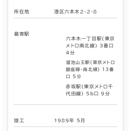
所在地
港区六本木2-2-8
最寄駅
六本木一丁目駅(東京
メトロ南北線) 3番口
4分
溜池山王駅(東京メトロ
銀座線･南北線) 13番
口 5分
赤坂駅(東京メトロ千
代田線) 5b口 9分
竣工
1989年 5月