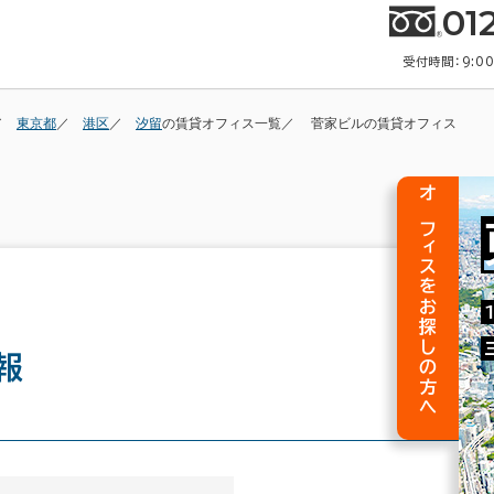
01
受付時間：9:0
東京都
港区
汐留
の賃貸オフィス一覧
菅家ビルの賃貸オフィス
オフィスをお探しの方へ
報