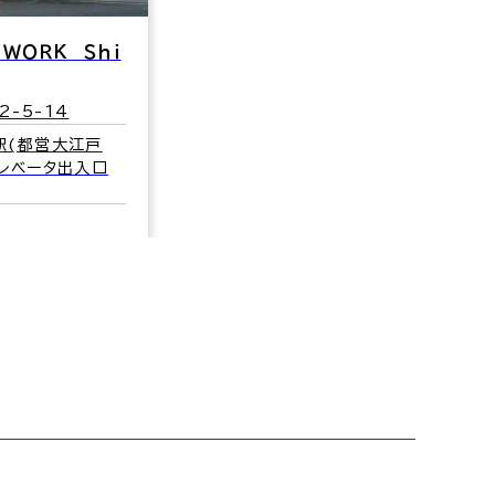
 ＷＯＲＫ Ｓｈｉ
-5-14
駅(都営大江戸
エレベータ出入口