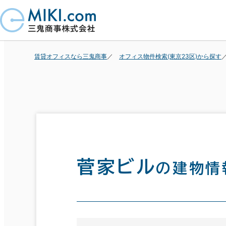
賃貸オフィスなら三鬼商事
オフィス物件検索(東京23区)から探す
菅家ビル
の建物情