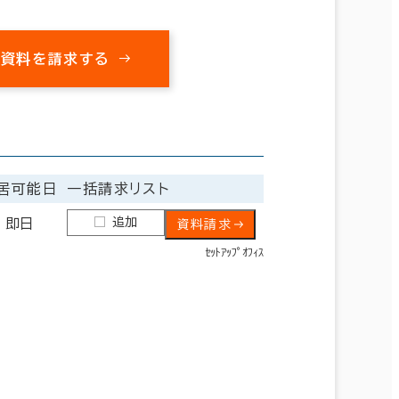
の資料を請求する
居可能日
一括請求リスト
追加
即日
資料請求
ｾｯﾄｱｯﾌﾟｵﾌｨｽ