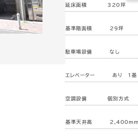
延床面積
320坪
基準階面積
29坪
駐車場設備
なし
エレベーター
あり 1基
空調設備
個別方式
基準天井高
2,400m