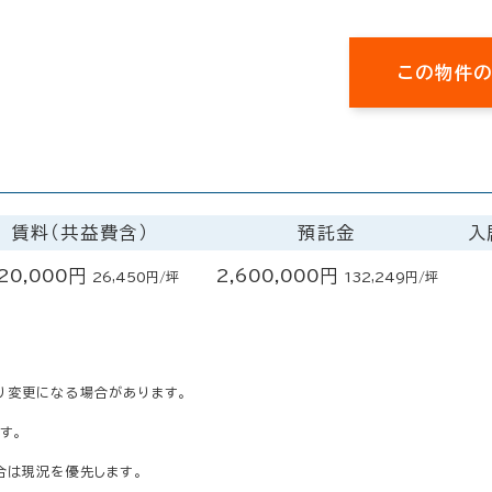
この物件
賃料（共益費含）
預託金
入
20,000円
2,600,000円
26,450円/坪
132,249円/坪
り変更になる場合があります。
す。
合は現況を優先します。