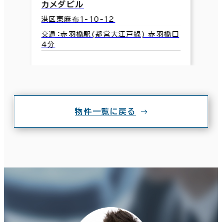
カメダビル
港区東麻布1-10-12
交通：赤羽橋駅(都営大江戸線) 赤羽橋口
4分
物件一覧に戻る