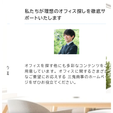
底サ
私たちが理想のオフィス探しを徹底サ
ポートいたします
オフィスを探す他にも多彩なコンテンツをご
信頼の
用意しています。 オフィスに関するさまざま
 豊富
なご要望にお応えする 三鬼商事のホームペー
す。
ジをぜひお役立てください。