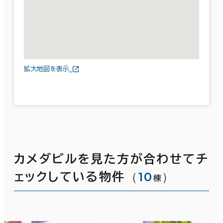
拡大地図を表示
カメダビルを見た方が合わせてチ
（
10
）
ェックしている物件
棟