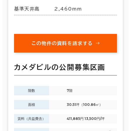
基準天井高
2,460mm
この物件の資料を請求する
カメダビルの公開募集区画
階数
7階
面積
30.51坪（100.86㎡）
賃料（共益費含）
411,885円 13,500円/坪