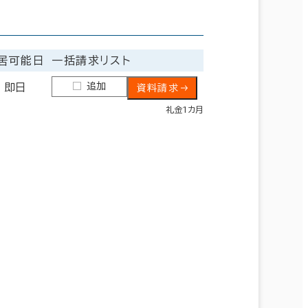
居可能日
一括請求リスト
追加
即日
資料請求
礼金1カ月