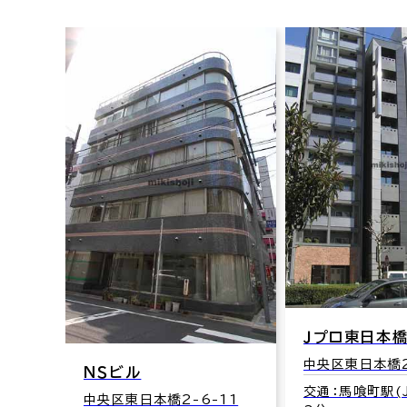
Ｊプロ東日本
中央区東日本橋2
ＮＳビル
交通：馬喰町駅(J
中央区東日本橋2-6-11