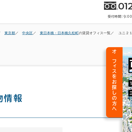
01
受付時間：9:0
東京都
中央区
東日本橋・日本橋久松町
の賃貸オフィス一覧
ユニ２
オフィスをお探しの方へ
物情報