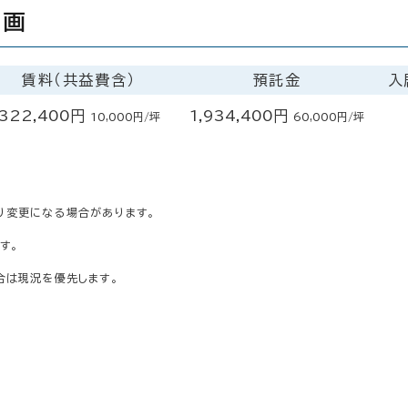
区画
賃料（共益費含）
預託金
入
322,400円
1,934,400円
10,000円/坪
60,000円/坪
り変更になる場合があります。
す。
合は現況を優先します。