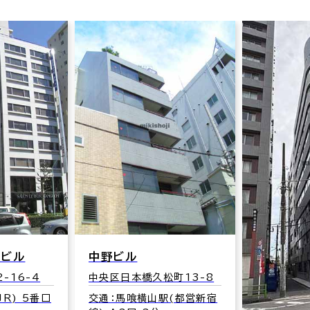
橋ビル
中野ビル
-16-4
中央区日本橋久松町13-8
R) 5番口
交通：馬喰横山駅(都営新宿