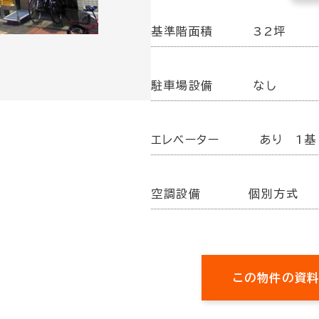
基準階面積
32坪
駐車場設備
なし
エレベーター
あり 1基
空調設備
個別方式
この物件の資