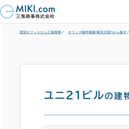
賃貸オフィスなら三鬼商事
オフィス物件検索(東京23区)から探す
ユニ２１ビル
の建