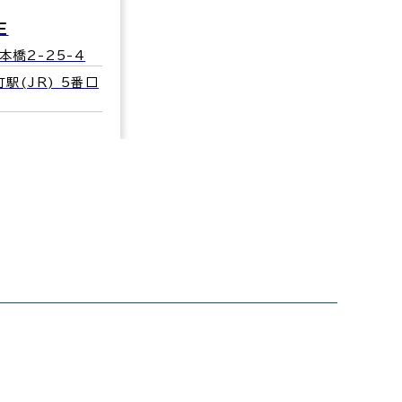
Ｅ
本橋2-25-4
駅(JR) 5番口