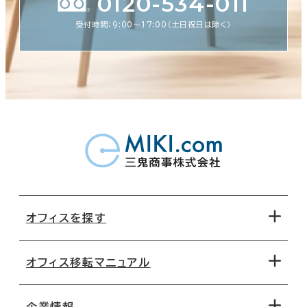
0120-534-011
受付時間：9:00〜17:00（土日祝日は除く）
オフィスを探す
オフィス移転マニュアル
エリアから探す
地図から探す