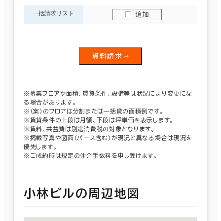
一括請求リスト
追加
資料請求
※募集フロアや面積、賃貸条件、設備等は状況により変更にな
る場合があります。
※（案）のフロアは分割または一括貸の面積例です。
※賃貸条件の上段は月額、下段は坪単価を表示します。
※賃料、共益費は別途消費税の対象となります。
※掲載写真や図面（パース含む）が現況と異なる場合は現況を
優先します。
※ご成約時は規定の仲介手数料を申し受けます。
小林ビルの周辺地図