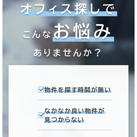
オフィス探しで
お悩み
こんな
ありませんか？
物件を探す時間が無い
なかなか良い物件が
見つからない