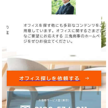
オフィスを探す他にも多彩なコンテンツをご
信頼の
用意しています。 オフィスに関するさまざま
 豊富
なご要望にお応えする 三鬼商事のホームペー
す。
ジをぜひお役立てください。
オフィス探しを依頼する
お客様サービス室（東京）