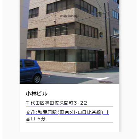
小林ビル
千代田区神田佐久間町3-22
交通：秋葉原駅(東京メトロ日比谷線) 1
番口 5分