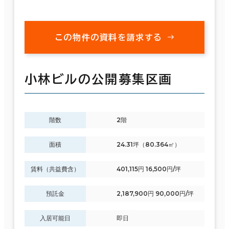
この物件の資料を請求する
小林ビルの公開募集区画
階数
2階
面積
24.31坪（80.364㎡）
賃料（共益費含）
401,115円 16,500円/坪
預託金
2,187,900円 90,000円/坪
入居可能日
即日