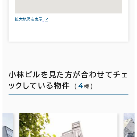
拡大地図を表示
小林ビルを見た方が合わせてチェ
（
4
）
ックしている物件
棟