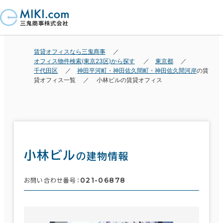
賃貸オフィスなら三鬼商事
オフィス物件検索(東京23区)から探す
東京都
千代田区
神田平河町・神田佐久間町・神田佐久間河岸
の賃
貸オフィス一覧
小林ビルの賃貸オフィス
小林ビル
の建物情報
021-06878
お問い合わせ番号：