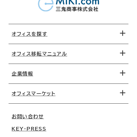
オフィスを探す
オフィス移転マニュアル
エリアから探す
地図から探す
企業情報
オフィス探しのためのチェックポイント
路線・駅から探す
移転コストシミュレーション
オフィスマーケット
会社概要
移転スケジュール
支店情報
オフィス移転Q&A
お問い合わせ
東京
三鬼商事が選ばれる理由
KEY-PRESS
大阪
一般事業主行動計画