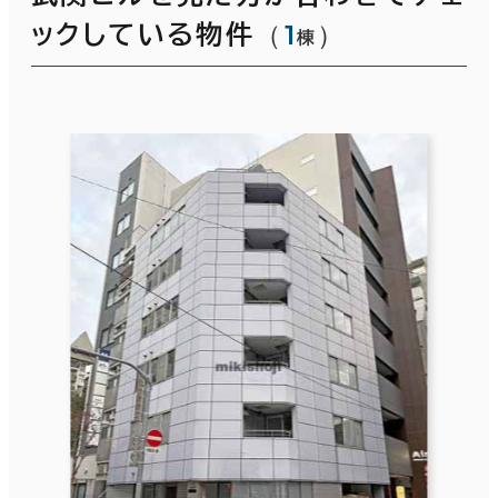
（
1
）
ックしている物件
棟