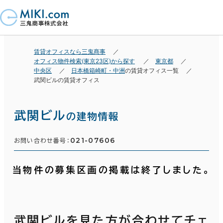
賃貸オフィスなら三鬼商事
オフィス物件検索(東京23区)から探す
東京都
中央区
日本橋箱崎町・中洲
の賃貸オフィス一覧
武関ビルの賃貸オフィス
武関ビル
の建物情報
021-07606
お問い合わせ番号：
当物件の募集区画の掲載は終了しました。
武関ビルを見た方が合わせてチェ