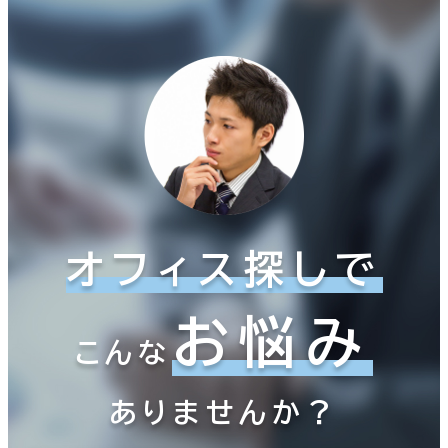
オフィス探しで
お悩み
こんな
ありませんか？