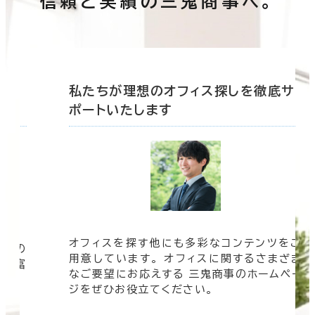
信頼と実績の三鬼商事へ。
底サ
私たちが理想のオフィス探しを徹底サ
ポートいたします
オフィスを探す他にも多彩なコンテンツをご
信頼の
用意しています。 オフィスに関するさまざま
 豊富
なご要望にお応えする 三鬼商事のホームペー
す。
ジをぜひお役立てください。