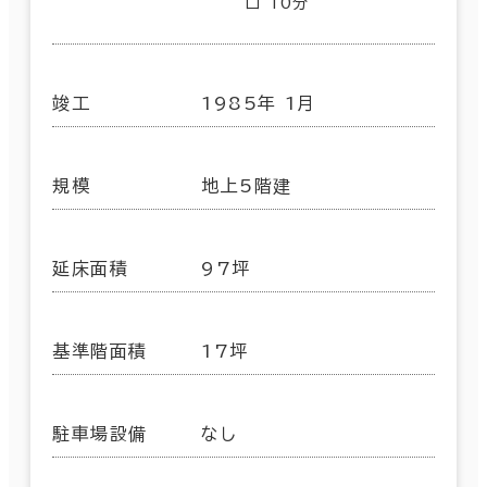
口 10分
竣工
1985年 1月
規模
地上5階建
延床面積
97坪
基準階面積
17坪
駐車場設備
なし