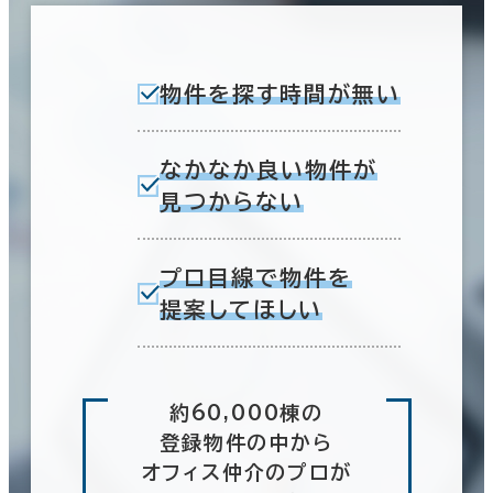
物件を探す時間が無い
なかなか良い物件が
見つからない
プロ目線で物件を
提案してほしい
約60,000棟の
登録物件の中から
オフィス仲介のプロが