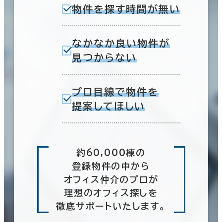
物件を探す時間が無い
なかなか良い物件が
見つからない
プロ目線で物件を
提案してほしい
約60,000棟の
登録物件の中から
オフィス仲介のプロが
理想のオフィス探しを
徹底サポートいたします。