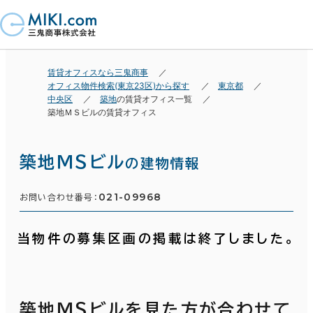
賃貸オフィスなら三鬼商事
オフィス物件検索(東京23区)から探す
東京都
中央区
築地
の賃貸オフィス一覧
築地ＭＳビルの賃貸オフィス
築地ＭＳビル
の建物情報
021-09968
お問い合わせ番号：
当物件の募集区画の掲載は終了しました。
築地ＭＳビルを見た方が合わせて