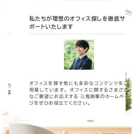
底サ
私たちが理想のオフィス探しを徹底サ
ポートいたします
オフィスを探す他にも多彩なコンテンツをご
信頼の
用意しています。 オフィスに関するさまざま
 豊富
なご要望にお応えする 三鬼商事のホームペー
す。
ジをぜひお役立てください。