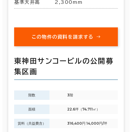
基準天井高
2,300mm
この物件の資料を請求する
東神田サンコービルの公開募
集区画
階数
3階
面積
22.6坪（74.711㎡）
賃料（共益費含）
316,400円 14,000円/坪