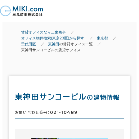
賃貸オフィスなら三鬼商事
オフィス物件検索(東京23区)から探す
東京都
千代田区
東神田
の賃貸オフィス一覧
東神田サンコービルの賃貸オフィス
東神田サンコービル
の建物情報
021-10489
お問い合わせ番号：