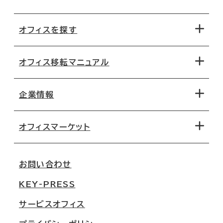
オフィスを探す
オフィス移転マニュアル
エリアから探す
地図から探す
企業情報
オフィス探しのためのチェックポイント
路線・駅から探す
移転コストシミュレーション
オフィスマーケット
会社概要
移転スケジュール
支店情報
オフィス移転Q&A
お問い合わせ
東京
三鬼商事が選ばれる理由
KEY-PRESS
大阪
一般事業主行動計画
サービスオフィス
名古屋
採用情報