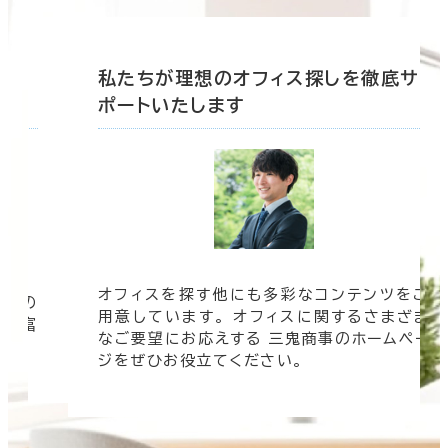
底サ
私たちが理想のオフィス探しを徹底サ
ポートいたします
オフィスを探す他にも多彩なコンテンツをご
信頼の
用意しています。 オフィスに関するさまざま
 豊富
なご要望にお応えする 三鬼商事のホームペー
す。
ジをぜひお役立てください。