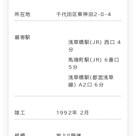
所在地
千代田区東神田2-8-4
最寄駅
浅草橋駅(JR) 西口 4
分
馬喰町駅(JR) 6番口
5分
浅草橋駅(都営浅草
線) A2口 6分
竣工
1992年 2月
規模
地上8階建