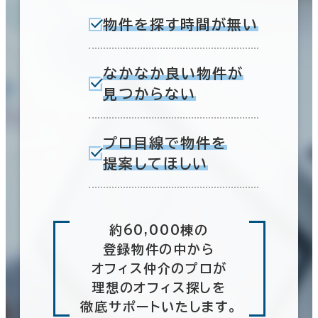
物件を探す時間が無い
なかなか良い物件が
見つからない
プロ目線で物件を
提案してほしい
約60,000棟の
登録物件の中から
オフィス仲介のプロが
理想のオフィス探しを
徹底サポートいたします。