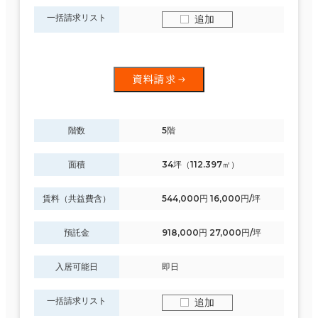
一括請求リスト
追加
資料請求
階数
5階
面積
34坪（112.397㎡）
賃料（共益費含）
544,000円 16,000円/坪
預託金
918,000円 27,000円/坪
入居可能日
即日
一括請求リスト
追加