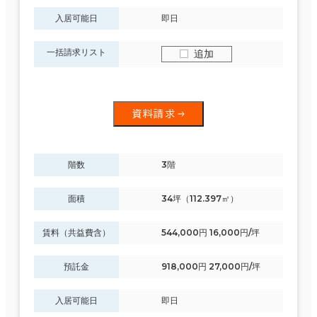
入居可能日
即日
一括請求リスト
追加
資料請求
階数
3階
面積
34坪（112.397㎡）
賃料（共益費含）
544,000円 16,000円/坪
預託金
918,000円 27,000円/坪
入居可能日
即日