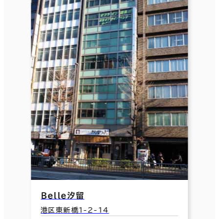
Ｂｅｌｌｅ汐留
港区東新橋1-2-14