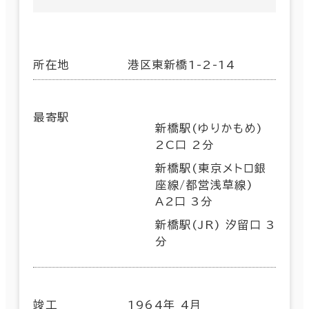
所在地
港区東新橋1-2-14
最寄駅
新橋駅(ゆりかもめ)
2C口 2分
新橋駅(東京メトロ銀
座線/都営浅草線)
A2口 3分
新橋駅(JR) 汐留口 3
分
竣工
1964年 4月