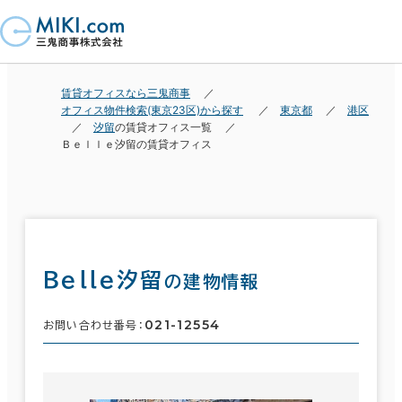
賃貸オフィスなら三鬼商事
オフィス物件検索(東京23区)から探す
東京都
港区
汐留
の賃貸オフィス一覧
Ｂｅｌｌｅ汐留の賃貸オフィス
Ｂｅｌｌｅ汐留
の建物情報
021-12554
お問い合わせ番号：