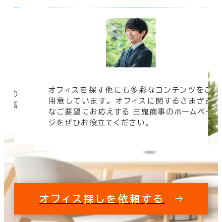
オフィスを探す他にも多彩なコンテンツをご
信頼の
用意しています。 オフィスに関するさまざま
 豊富
なご要望にお応えする 三鬼商事のホームペー
す。
ジをぜひお役立てください。
オフィス探しを依頼する