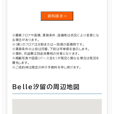
資料請求
※募集フロアや面積、賃貸条件、設備等は状況により変更にな
る場合があります。
※（案）のフロアは分割または一括貸の面積例です。
※賃貸条件の上段は月額、下段は坪単価を表示します。
※賃料、共益費は別途消費税の対象となります。
※掲載写真や図面（パース含む）が現況と異なる場合は現況を
優先します。
※ご成約時は規定の仲介手数料を申し受けます。
Ｂｅｌｌｅ汐留の周辺地図