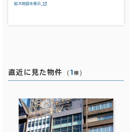
拡大地図を表示
（
1
）
直近に見た物件
棟