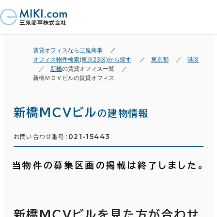
賃貸オフィスなら三鬼商事
オフィス物件検索(東京23区)から探す
東京都
港区
新橋
の賃貸オフィス一覧
新橋ＭＣＶビルの賃貸オフィス
新橋ＭＣＶビル
の建物情報
021-15443
お問い合わせ番号：
当物件の募集区画の掲載は終了しました。
新橋ＭＣＶビルを見た方が合わせ