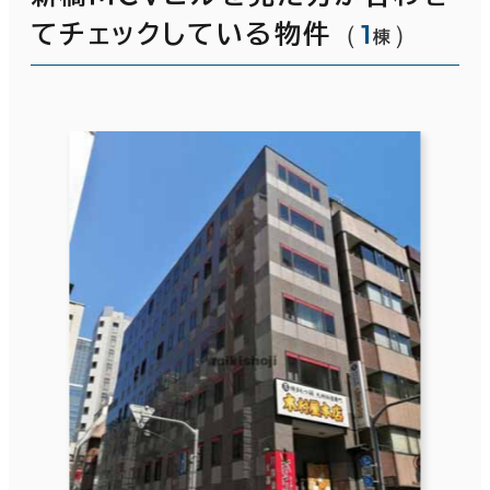
（
1
）
てチェックしている物件
棟