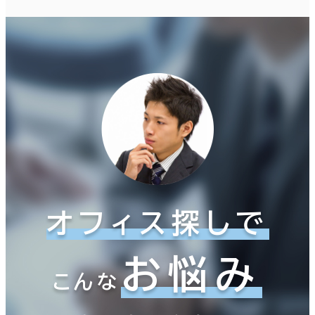
オフィス探しで
お悩み
こんな