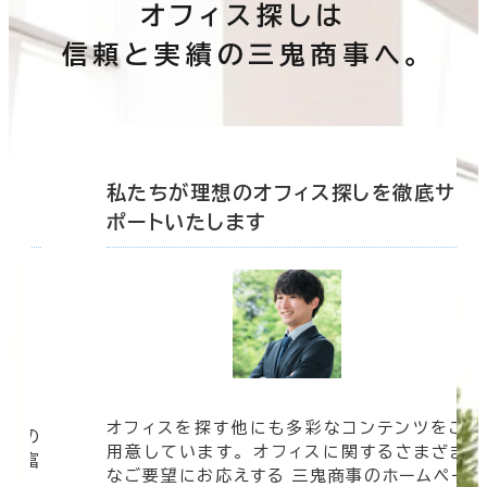
オフィス探しは
信頼と実績の三鬼商事へ。
底サ
私たちが理想のオフィス探しを徹底サ
ポートいたします
オフィスを探す他にも多彩なコンテンツをご
信頼の
用意しています。 オフィスに関するさまざま
 豊富
なご要望にお応えする 三鬼商事のホームペー
す。