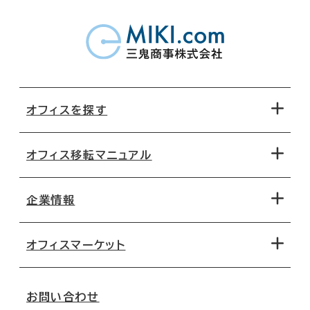
オフィスを探す
オフィス移転マニュアル
エリアから探す
地図から探す
企業情報
オフィス探しのためのチェックポイント
路線・駅から探す
移転コストシミュレーション
オフィスマーケット
会社概要
移転スケジュール
支店情報
オフィス移転Q&A
お問い合わせ
東京