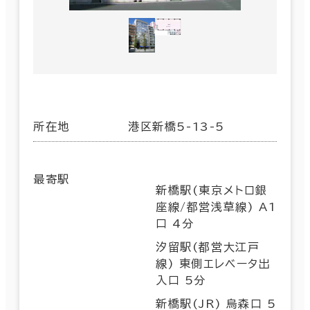
所在地
港区新橋5-13-5
最寄駅
新橋駅(東京メトロ銀
座線/都営浅草線) A1
口 4分
汐留駅(都営大江戸
線) 東側エレベータ出
入口 5分
新橋駅(JR) 烏森口 5