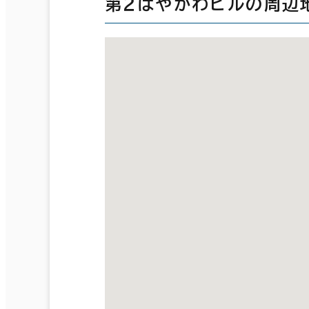
第２はやかわビルの周辺