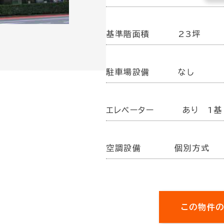
基準階面積
23坪
駐車場設備
なし
エレベーター
あり 1基
空調設備
個別方式
この物件