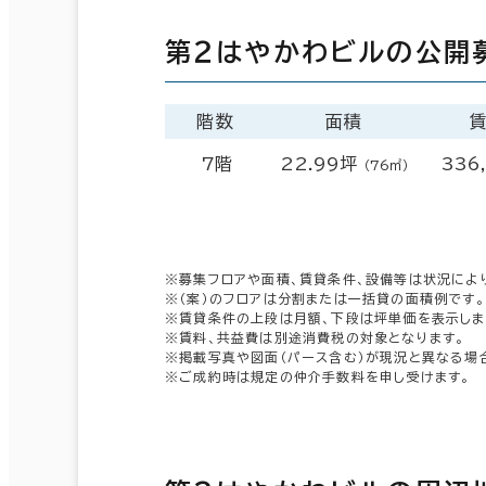
第２はやかわビルの公開
階数
面積
7階
22.99坪
336
（76㎡）
※募集フロアや面積、賃貸条件、設備等は状況によ
※（案）のフロアは分割または一括貸の面積例です。
※賃貸条件の上段は月額、下段は坪単価を表示しま
※賃料、共益費は別途消費税の対象となります。
※掲載写真や図面（パース含む）が現況と異なる場
※ご成約時は規定の仲介手数料を申し受けます。