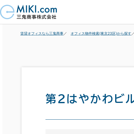
賃貸オフィスなら三鬼商事
オフィス物件検索(東京23区)から探す
第２はやかわビ