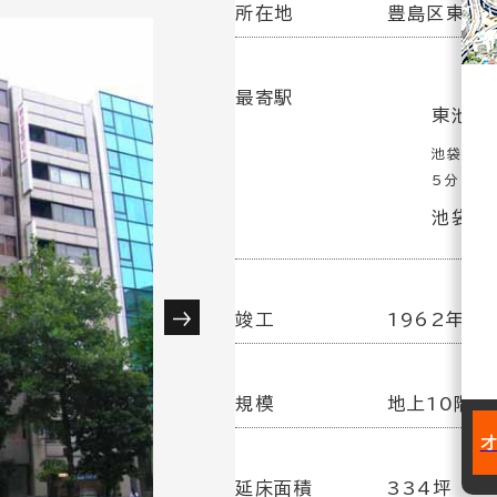
所在地
豊島区東池袋
最寄駅
東池袋
池袋駅(
5分
池袋駅(
竣工
1962年 7
規模
地上10階／
延床面積
334坪