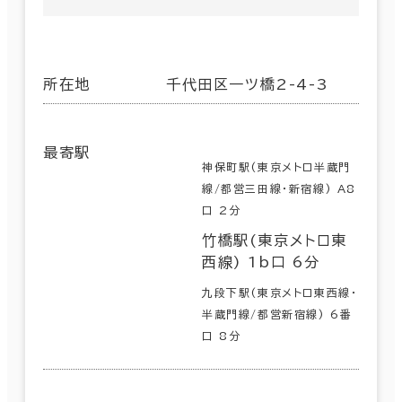
所在地
千代田区一ツ橋2-4-3
最寄駅
神保町駅(東京メトロ半蔵門
線/都営三田線･新宿線) A8
口 2分
竹橋駅(東京メトロ東
西線) 1b口 6分
九段下駅(東京メトロ東西線･
半蔵門線/都営新宿線) 6番
口 8分