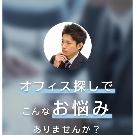
オフィス探しで
お悩み
こんな
ありませんか？