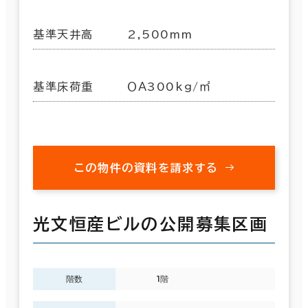
基準天井高
2,500mm
基準床荷重
ＯＡ300kg/㎡
この物件の資料を請求する
光文恒産ビルの公開募集区画
階数
1階