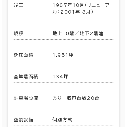
竣工
1987年10月（リニューア
ル：2001年 8月）
規模
地上10階／地下2階建
延床面積
1,951坪
基準階面積
134坪
駐車場設備
あり 収容台数20台
空調設備
個別方式