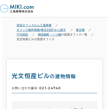
賃貸オフィスなら三鬼商事
オフィス物件検索(東京23区)から探す
東京都
千代田区
神田錦町・一ツ橋
の賃貸オフィス一覧
光文恒産ビルの賃貸オフィス
光文恒産ビル
の建物情報
021-24740
お問い合わせ番号：