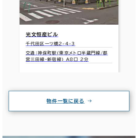
光文恒産ビル
千代田区一ツ橋2-4-3
交通：神保町駅(東京メトロ半蔵門線/都
営三田線･新宿線) A8口 2分
物件一覧に戻る