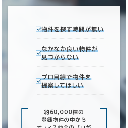
物件を探す時間が無い
なかなか良い物件が
見つからない
プロ目線で物件を
提案してほしい
約60,000棟の
登録物件の中から
オフィス仲介のプロが