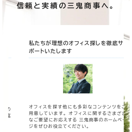
信頼と実績の三鬼商事へ。
底サ
私たちが理想のオフィス探しを徹底サ
ポートいたします
オフィスを探す他にも多彩なコンテンツをご
信頼の
用意しています。 オフィスに関するさまざま
 豊富
なご要望にお応えする 三鬼商事のホームペー
す。
ジをぜひお役立てください。