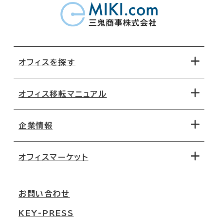
オフィスを探す
オフィス移転マニュアル
エリアから探す
地図から探す
企業情報
オフィス探しのためのチェックポイント
路線・駅から探す
移転コストシミュレーション
オフィスマーケット
会社概要
移転スケジュール
支店情報
オフィス移転Q&A
お問い合わせ
東京
三鬼商事が選ばれる理由
KEY-PRESS