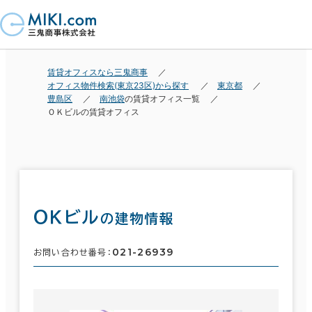
賃貸オフィスなら三鬼商事
オフィス物件検索(東京23区)から探す
東京都
豊島区
南池袋
の賃貸オフィス一覧
ＯＫビルの賃貸オフィス
ＯＫビル
の建物情報
021-26939
お問い合わせ番号：