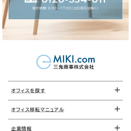
受付時間：9:00〜17:00（土日祝日は除く）
オフィスを探す
オフィス移転マニュアル
エリアから探す
地図から探す
企業情報