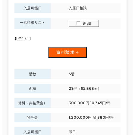
入居可能日
入居日相談
一括請求リスト
追加
礼金1カ月
資料請求
階数
5階
面積
29坪（95.868㎡）
賃料（共益費含）
300,000円 10,345円/坪
預託金
1,200,000円 41,380円/坪
入居可能日
即日