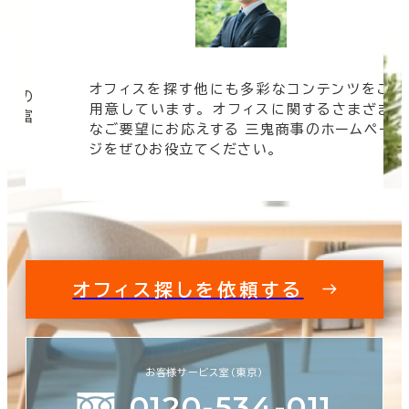
オフィスを探す他にも多彩なコンテンツをご
信頼の
用意しています。 オフィスに関するさまざま
 豊富
なご要望にお応えする 三鬼商事のホームペー
す。
ジをぜひお役立てください。
オフィス探しを依頼する
お客様サービス室（東京）
0120-534-011