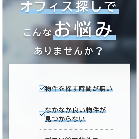
オフィス探しで
お悩み
こんな
ありませんか？
物件を探す時間が無い
なかなか良い物件が
見つからない