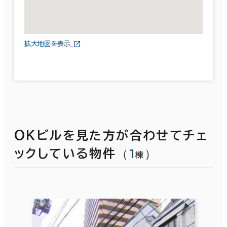
拡大地図を表示
ＯＫビルを見た方が合わせてチェ
（
1
）
ックしている物件
棟