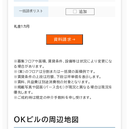
一括請求リスト
追加
礼金1カ月
資料請求
※募集フロアや面積、賃貸条件、設備等は状況により変更にな
る場合があります。
※（案）のフロアは分割または一括貸の面積例です。
※賃貸条件の上段は月額、下段は坪単価を表示します。
※賃料、共益費は別途消費税の対象となります。
※掲載写真や図面（パース含む）が現況と異なる場合は現況を
優先します。
※ご成約時は規定の仲介手数料を申し受けます。
ＯＫビルの周辺地図