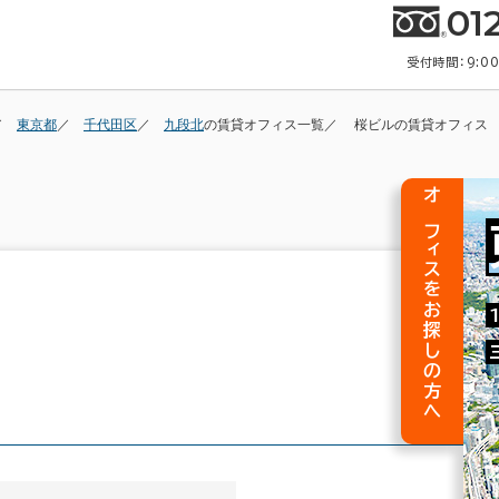
01
受付時間：9:0
東京都
千代田区
九段北
の賃貸オフィス一覧
桜ビルの賃貸オフィス
オフィスをお探しの方へ