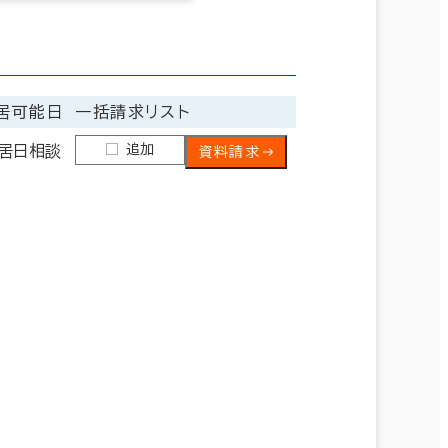
居可能日
一括請求リスト
追加
居日相談
資料請求