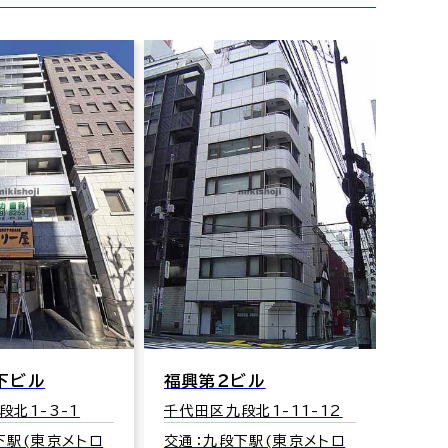
下ビル
福興第２ビル
段北1-3-1
千代田区九段北1-11-12
下駅(東京メトロ
交通：九段下駅(東京メトロ