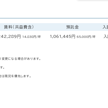
賃料（共益費含）
預託金
入
242,289円
1,061,445円
入
14,838円/坪
65,000円/坪
り変更になる場合があります。
す。
合は現況を優先します。