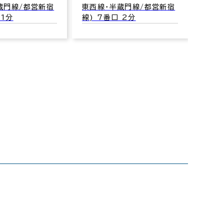
蔵門線/都営新宿
東西線･半蔵門線/都営新宿
 1分
線) 7番口 2分