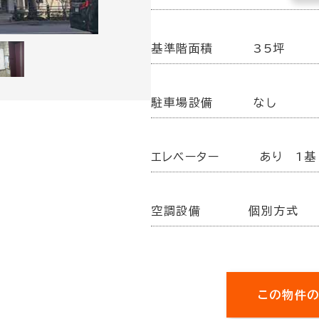
基準階面積
35坪
駐車場設備
なし
エレベーター
あり 1基
空調設備
個別方式
この物件