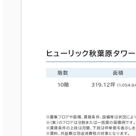
ヒューリック秋葉原タワ
階数
面積
10階
319.12坪
（1,054.9
※募集フロアや面積、賃貸条件、設備等は状況によ
※（案）のフロアは分割または一括貸の面積例です。
※賃貸条件の上段は月額、下段は坪単価を表示しま
※賃料、共益費は別途消費税の対象となります。