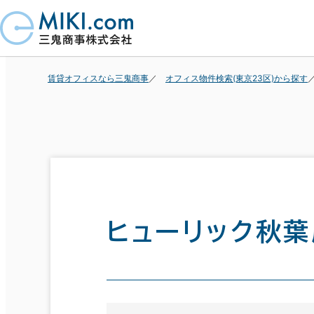
賃貸オフィスなら三鬼商事
オフィス物件検索(東京23区)から探す
ヒューリック秋