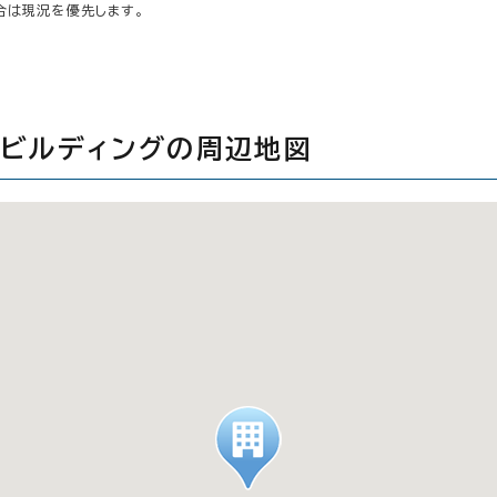
合は現況を優先します。
ービルディングの周辺地図