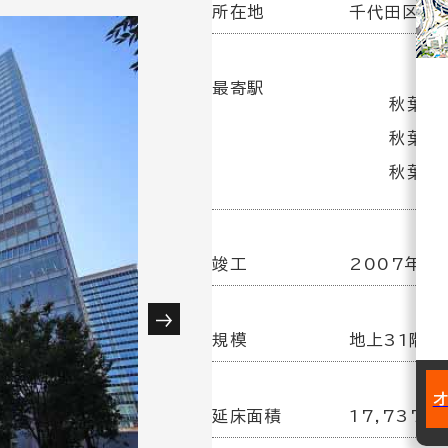
所在地
千代田区神
最寄駅
秋葉原
秋葉原
秋葉原駅
竣工
2007年 2
規模
地上31階／
延床面積
17,737坪