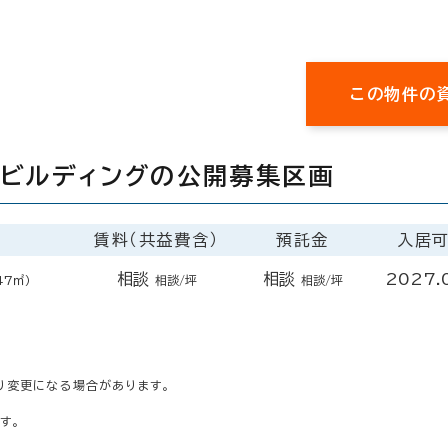
この物件の
ービルディングの公開募集区画
賃料（共益費含）
預託金
入居
相談
相談
2027.
47㎡）
相談/坪
相談/坪
り変更になる場合があります。
す。