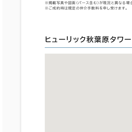
※掲載写真や図面（パース含む）が現況と異なる場
※ご成約時は規定の仲介手数料を申し受けます。
ヒューリック秋葉原タワ