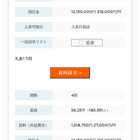
預託金
12,150,000円 216,000円/坪
入居可能日
入居日相談
一括請求リスト
追加
礼金1カ月
資料請求
階数
4階
面積
56.25坪（185.951㎡）
賃料（共益費含）
1,518,750円 27,000円/坪