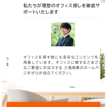
底サ
私たちが理想のオフィス探しを徹底サ
ポートいたします
オフィスを探す他にも多彩なコンテンツをご
信頼の
用意しています。 オフィスに関するさまざま
 豊富
なご要望にお応えする 三鬼商事のホームペー
す。
ジをぜひお役立てください。