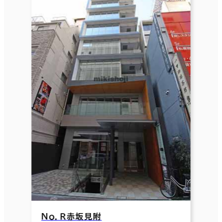
Ｎｏ．Ｒ赤坂見附