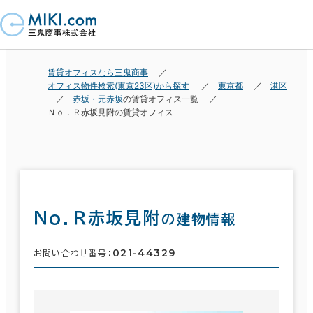
賃貸オフィスなら三鬼商事
オフィス物件検索(東京23区)から探す
東京都
港区
赤坂・元赤坂
の賃貸オフィス一覧
Ｎｏ．Ｒ赤坂見附の賃貸オフィス
Ｎｏ．Ｒ赤坂見附
の建物情報
021-44329
お問い合わせ番号：