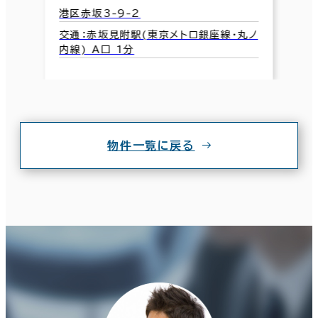
港区赤坂3-9-2
交通：赤坂見附駅(東京メトロ銀座線･丸ノ
内線) A口 1分
物件一覧に戻る