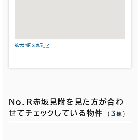
拡大地図を表示
Ｎｏ．Ｒ赤坂見附を見た方が合わ
（
3
）
せてチェックしている物件
棟