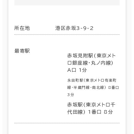
所在地
港区赤坂3-9-2
最寄駅
赤坂見附駅(東京メト
ロ銀座線･丸ノ内線)
A口 1分
永田町駅(東京メトロ有楽町
線･半蔵門線･南北線) 8番口
3分
赤坂駅(東京メトロ千
代田線) 1番口 8分