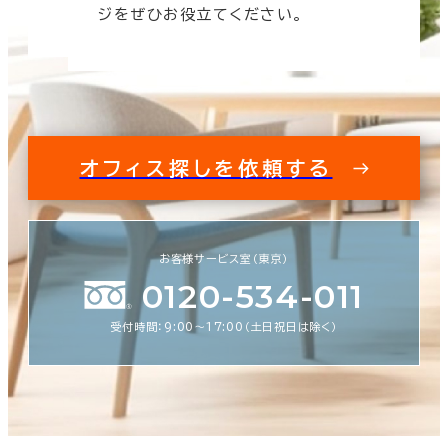
す。
ジをぜひお役立てください。
オフィス探しを依頼する
お客様サービス室（東京）
0120-534-011
受付時間：9:00〜17:00（土日祝日は除く）