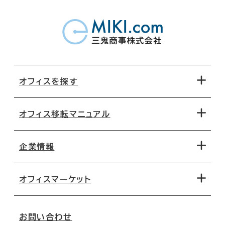
オフィスを探す
オフィス移転マニュアル
エリアから探す
地図から探す
企業情報
オフィス探しのためのチェックポイント
路線・駅から探す
移転コストシミュレーション
オフィスマーケット
会社概要
移転スケジュール
支店情報
オフィス移転Q&A
お問い合わせ
東京