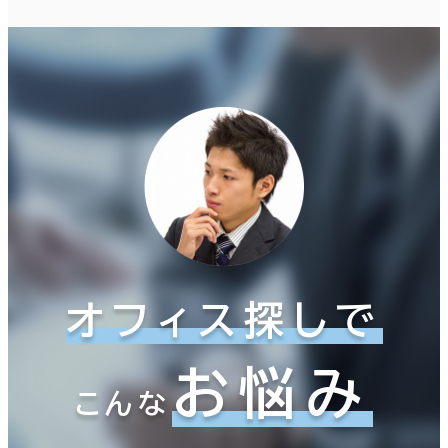
オフィス探しで
お悩み
こんな