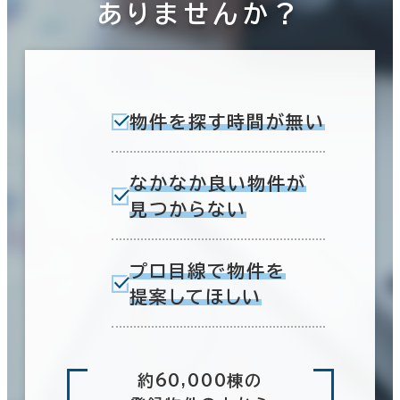
ありませんか？
物件を探す時間が無い
なかなか良い物件が
見つからない
プロ目線で物件を
提案してほしい
約60,000棟の