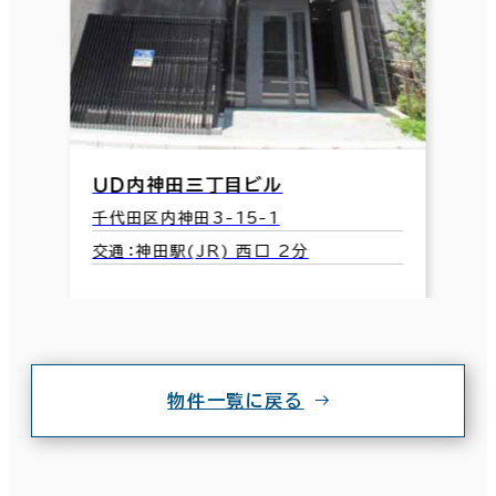
ＵＤ内神田三丁目ビル
千代田区内神田3-15-1
交通：神田駅(JR) 西口 2分
物件一覧に戻る