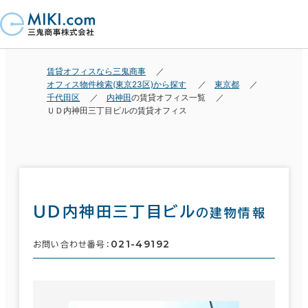
賃貸オフィスなら三鬼商事
オフィス物件検索(東京23区)から探す
東京都
千代田区
内神田
の賃貸オフィス一覧
ＵＤ内神田三丁目ビルの賃貸オフィス
ＵＤ内神田三丁目ビル
の建物情報
021-49192
お問い合わせ番号：