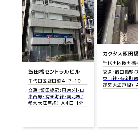
カクタス飯田
千代田区飯田橋4
飯田橋セントラルビル
交通：飯田橋駅(
東西線･有楽町線
千代田区飯田橋4-7-10
都営大江戸線) 
交通：飯田橋駅(東京メトロ
東西線･有楽町線･南北線/
都営大江戸線) A4口 1分