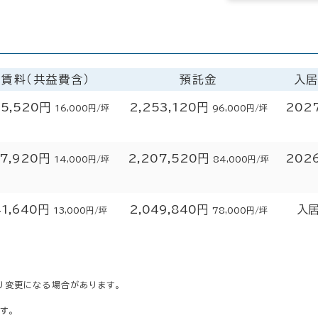
賃料（共益費含）
預託金
入
5,520円
2,253,120円
202
16,000円/坪
96,000円/坪
7,920円
2,207,520円
202
14,000円/坪
84,000円/坪
41,640円
2,049,840円
入
13,000円/坪
78,000円/坪
り変更になる場合があります。
す。