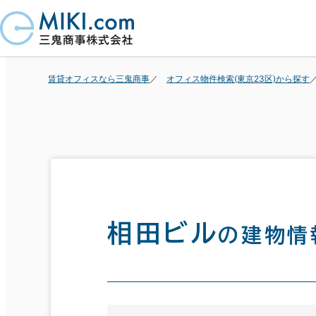
賃貸オフィスなら三鬼商事
オフィス物件検索(東京23区)から探す
相田ビル
の建物情