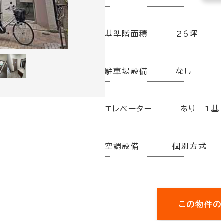
基準階面積
26坪
駐車場設備
なし
エレベーター
あり 1基
空調設備
個別方式
この物件