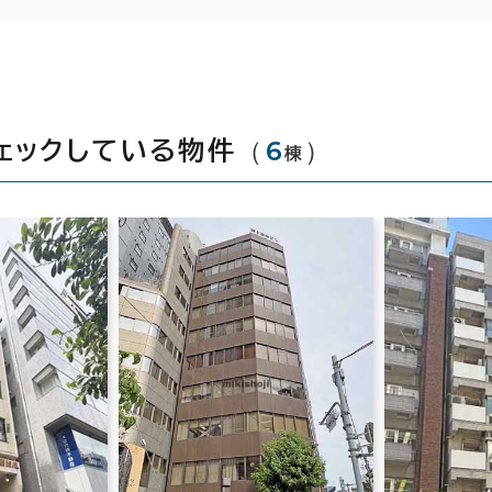
（
6
）
ェックしている物件
棟