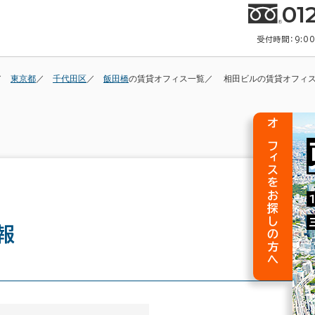
01
受付時間：9:0
東京都
千代田区
飯田橋
の賃貸オフィス一覧
相田ビルの賃貸オフィ
オフィスをお探しの方へ
報