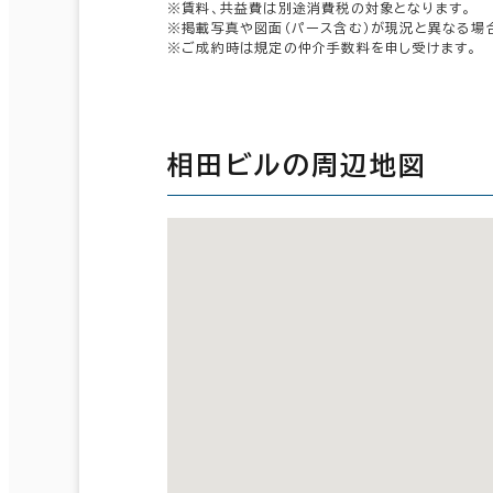
※賃料、共益費は別途消費税の対象となります。
※掲載写真や図面（パース含む）が現況と異なる場
※ご成約時は規定の仲介手数料を申し受けます。
相田ビルの周辺地図