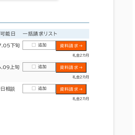
居可能日
一括請求リスト
追加
7.05下旬
資料請求
礼金2カ月
追加
6.09上旬
資料請求
礼金2カ月
追加
居日相談
資料請求
礼金2カ月