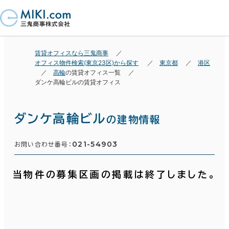
賃貸オフィスなら三鬼商事
オフィス物件検索(東京23区)から探す
東京都
港区
高輪
の賃貸オフィス一覧
ダンケ高輪ビルの賃貸オフィス
ダンケ高輪ビル
の建物情報
021-54903
お問い合わせ番号：
当物件の募集区画の掲載は終了しました。