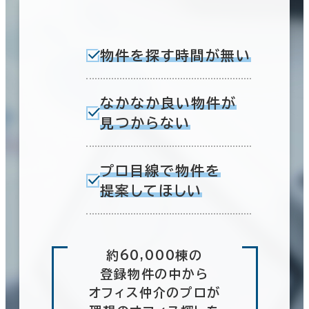
物件を探す時間が無い
なかなか良い物件が
見つからない
プロ目線で物件を
提案してほしい
約60,000棟の
登録物件の中から
オフィス仲介のプロが