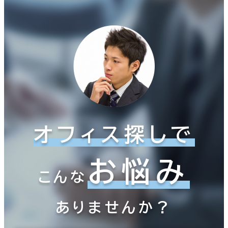
オフィス探しで
お悩み
こんな
ありませんか？