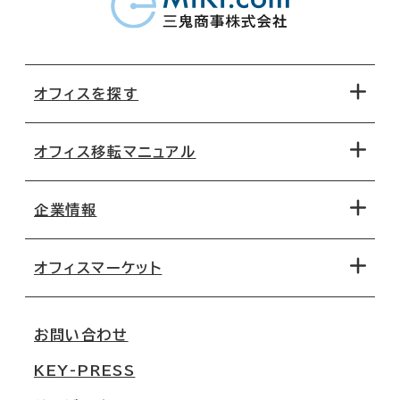
オフィスを探す
オフィス移転マニュアル
エリアから探す
地図から探す
企業情報
オフィス探しのためのチェックポイント
路線・駅から探す
移転コストシミュレーション
オフィスマーケット
会社概要
移転スケジュール
支店情報
オフィス移転Q&A
お問い合わせ
東京
三鬼商事が選ばれる理由
KEY-PRESS
大阪
一般事業主行動計画