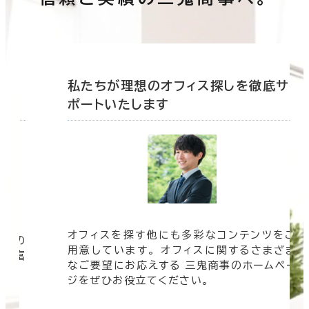
底サ
私たちが理想のオフィス探しを徹底サ
ポートいたします
オフィスを探す他にも多彩なコンテンツをご
信頼の
用意しています。 オフィスに関するさまざま
 豊富
なご要望にお応えする 三鬼商事のホームペー
す。
ジをぜひお役立てください。