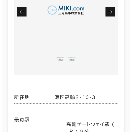
所在地
港区高輪2-16-3
最寄駅
高輪ゲートウェイ駅 (
ＪＲ ) 9分