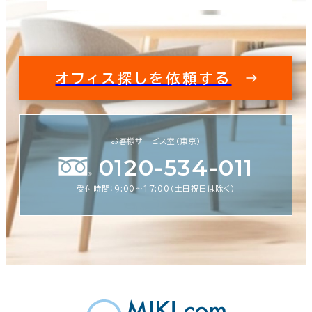
オフィス探しを依頼する
お客様サービス室（東京）
0120-534-011
受付時間：9:00〜17:00（土日祝日は除く）