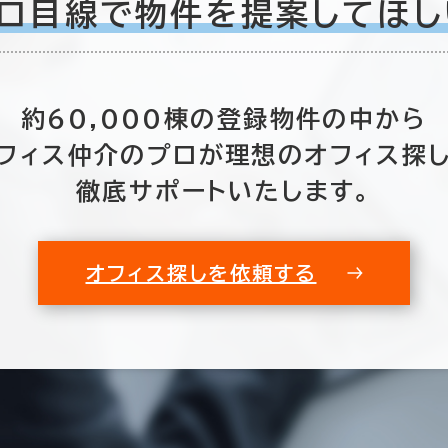
ロ目線で物件を
提案してほし
約60,000棟の
登録物件の中から
フィス仲介のプロが
理想のオフィス探
徹底サポートいたします。
オフィス探しを依頼する