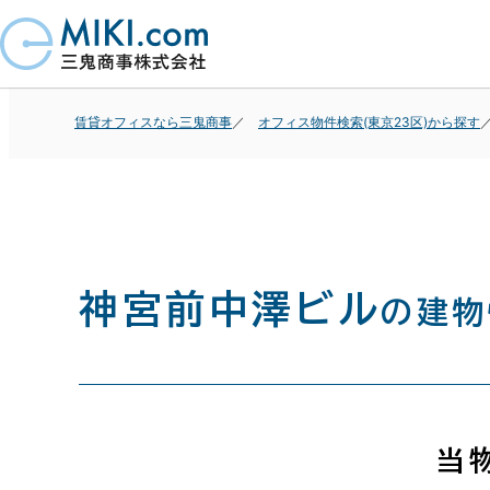
賃貸オフィスなら三鬼商事
オフィス物件検索(東京23区)から探す
神宮前中澤ビル
の建物
当