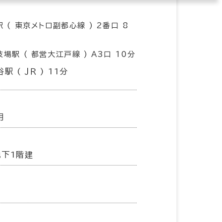
 ( 東京メトロ副都心線 ) 2番口 8
場駅 ( 都営大江戸線 ) A3口 10分
駅 ( ＪＲ ) 11分
月
地下1階建