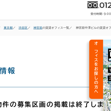
01
受付時間：9:0
東京都
渋谷区
神宮前
の賃貸オフィス一覧
神宮前中澤ビルの賃貸オ
オフィスをお探しの方へ
情報
物件の募集区画の掲載は終了しまし