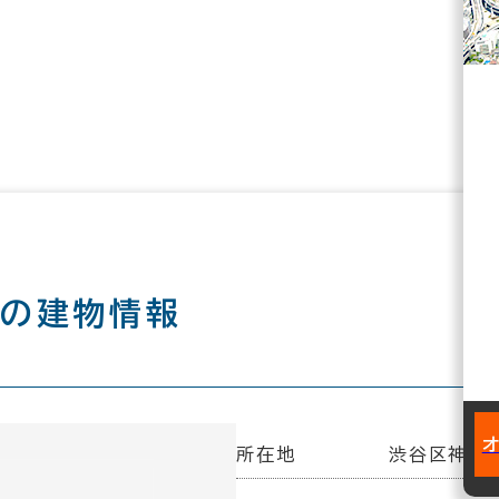
ル
の建物情報
所在地
渋谷区神宮前