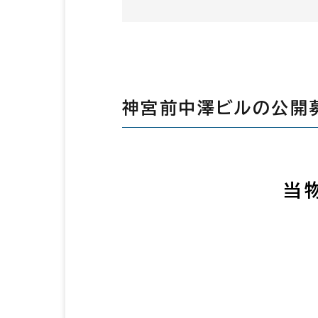
神宮前中澤ビルの公開
当