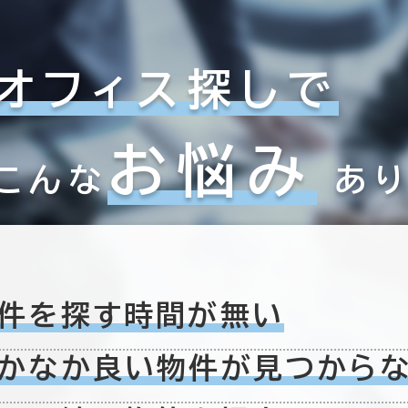
オフィス探しで
お悩み
こんな
あ
件を探す時間が無い
かなか良い物件が
見つから