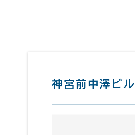
神宮前中澤ビ