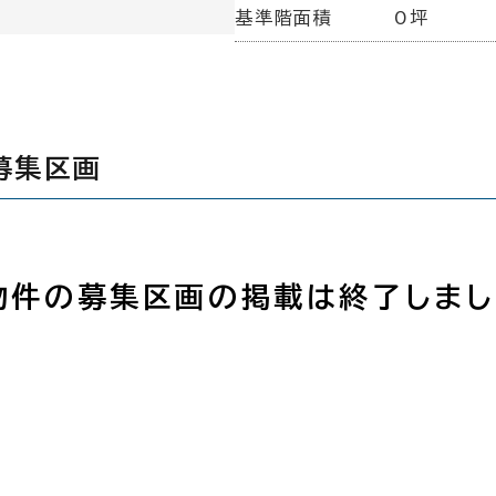
基準階面積
0坪
募集区画
物件の募集区画の掲載は終了しまし