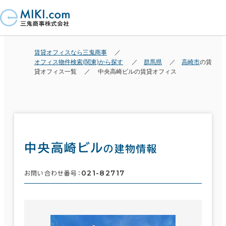
賃貸オフィスなら三鬼商事
オフィス物件検索(関東)から探す
群馬県
高崎市
の賃
貸オフィス一覧
中央高崎ビルの賃貸オフィス
中央高崎ビル
の建物情報
021-82717
お問い合わせ番号：