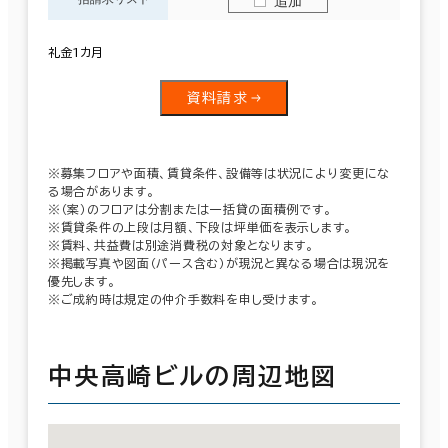
追加
礼金1カ月
資料請求
※募集フロアや面積、賃貸条件、設備等は状況により変更にな
る場合があります。
※（案）のフロアは分割または一括貸の面積例です。
※賃貸条件の上段は月額、下段は坪単価を表示します。
※賃料、共益費は別途消費税の対象となります。
※掲載写真や図面（パース含む）が現況と異なる場合は現況を
優先します。
※ご成約時は規定の仲介手数料を申し受けます。
中央高崎ビルの周辺地図