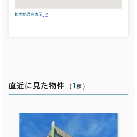
拡大地図を表示
（
1
）
直近に見た物件
棟