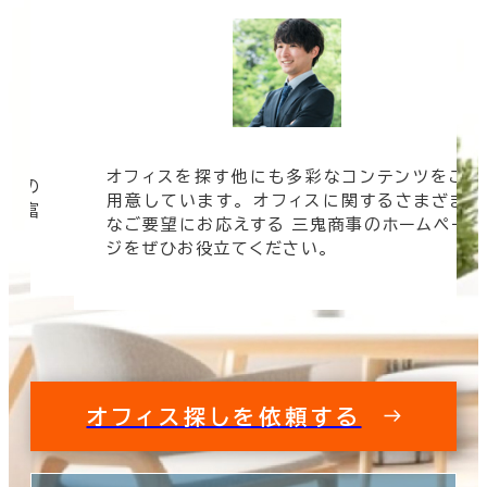
オフィスを探す他にも多彩なコンテンツをご
信頼の
用意しています。 オフィスに関するさまざま
 豊富
なご要望にお応えする 三鬼商事のホームペー
す。
ジをぜひお役立てください。
オフィス探しを依頼する