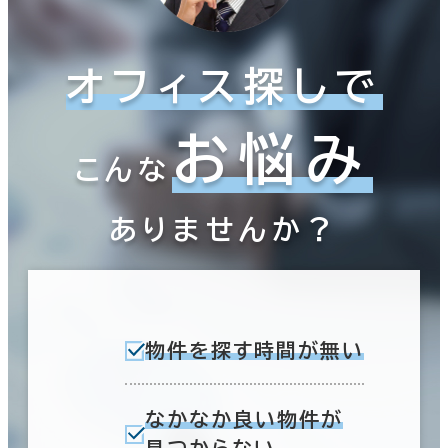
オフィス探しで
お悩み
こんな
ありませんか？
物件を探す時間が無い
なかなか良い物件が