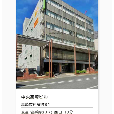
中央高崎ビル
高崎市連雀町81
交通：高崎駅(JR) 西口 10分