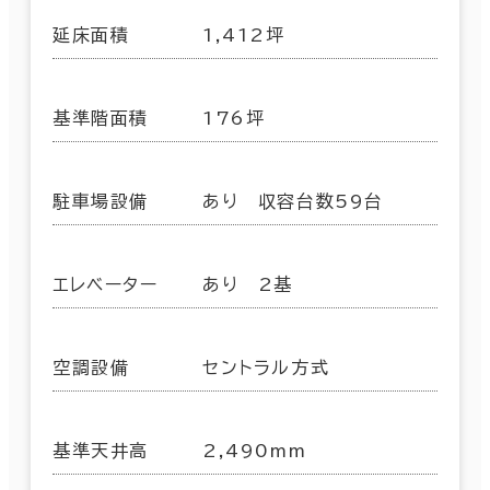
延床面積
1,412坪
基準階面積
176坪
駐車場設備
あり 収容台数59台
エレベーター
あり 2基
空調設備
セントラル方式
基準天井高
2,490mm